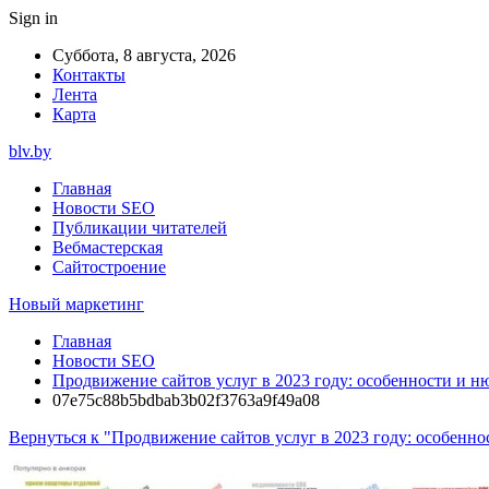
Sign in
Суббота, 8 августа, 2026
Контакты
Лента
Карта
blv.by
Главная
Новости SEO
Публикации читателей
Вебмастерская
Сайтостроение
Новый маркетинг
Главная
Новости SEO
Продвижение сайтов услуг в 2023 году: особенности и 
07e75c88b5bdbab3b02f3763a9f49a08
Вернуться к "Продвижение сайтов услуг в 2023 году: особенн