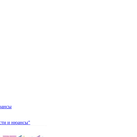
нюансы
ости и нюансы"