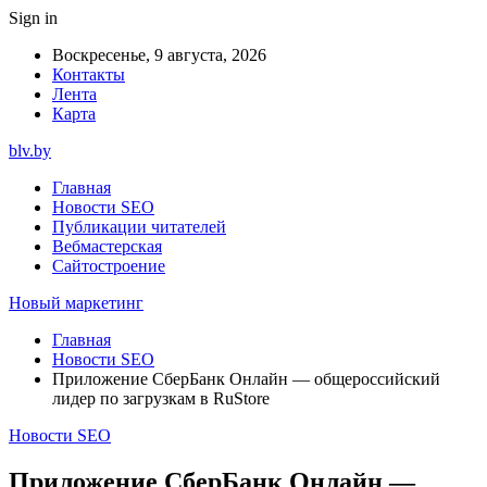
Sign in
Воскресенье, 9 августа, 2026
Контакты
Лента
Карта
blv.by
Главная
Новости SEO
Публикации читателей
Вебмастерская
Сайтостроение
Новый маркетинг
Главная
Новости SEO
Приложение СберБанк Онлайн — общероссийский
лидер по загрузкам в RuStore
Новости SEO
Приложение СберБанк Онлайн —