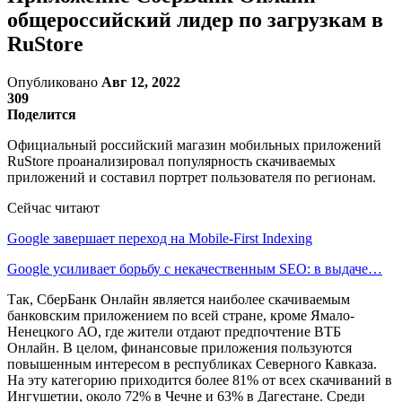
общероссийский лидер по загрузкам в
RuStore
Опубликовано
Авг 12, 2022
309
Поделится
Официальный российский магазин мобильных приложений
RuStore проанализировал популярность скачиваемых
приложений и составил портрет пользователя по регионам.
Сейчас читают
Google завершает переход на Mobile-First Indexing
Google усиливает борьбу с некачественным SEO: в выдаче…
Так, СберБанк Онлайн является наиболее скачиваемым
банковским приложением по всей стране, кроме Ямало-
Ненецкого АО, где жители отдают предпочтение ВТБ
Онлайн. В целом, финансовые приложения пользуются
повышенным интересом в республиках Северного Кавказа.
На эту категорию приходится более 81% от всех скачиваний в
Ингушетии, около 72% в Чечне и 63% в Дагестане. Среди