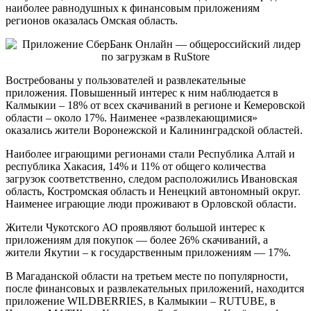
наиболее равнодушных к финансовым приложениям
регионов оказалась Омская область.
Востребованы у пользователей и развлекательные
приложения. Повышенный интерес к ним наблюдается в
Калмыкии – 18% от всех скачиваний в регионе и Кемеровской
области – около 17%. Наименее «развлекающимися»
оказались жители Воронежской и Калининградской областей.
Наиболее играющими регионами стали Республика Алтай и
республика Хакасия, 14% и 11% от общего количества
загрузок соответственно, следом расположились Ивановская
область, Костромская область и Ненецкий автономный округ.
Наименее играющие люди проживают в Орловской области.
Жители Чукотского АО проявляют большой интерес к
приложениям для покупок — более 26% скачиваний, а
жители Якутии – к государственным приложениям — 17%.
В Магаданской области на третьем месте по популярности,
после финансовых и развлекательных приложений, находится
приложение WILDBERRIES, в Калмыкии – RUTUBE, в