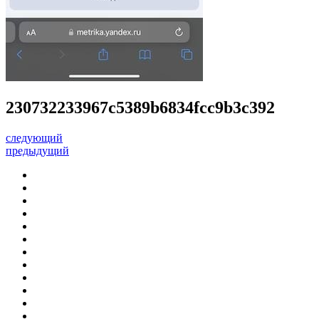
230732233967c5389b6834fcc9b3c392
следующий
предыдущий