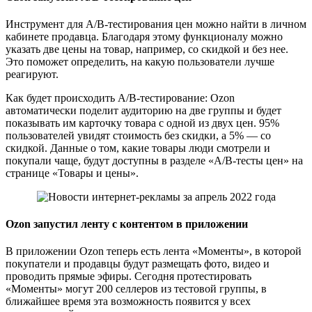
Инструмент для A/B-тестирования цен можно найти в личном
кабинете продавца. Благодаря этому функционалу можно
указать две цены на товар, например, со скидкой и без нее.
Это поможет определить, на какую пользователи лучше
реагируют.
Как будет происходить A/B-тестирование: Ozon
автоматически поделит аудиторию на две группы и будет
показывать им карточку товара с одной из двух цен. 95%
пользователей увидят стоимость без скидки, а 5% — со
скидкой. Данные о том, какие товары люди смотрели и
покупали чаще, будут доступны в разделе «A/B-тесты цен» на
странице «Товары и цены».
Ozon запустил ленту с контентом в приложении
В приложении Ozon теперь есть лента «Моменты», в которой
покупатели и продавцы будут размещать фото, видео и
проводить прямые эфиры. Сегодня протестировать
«Моменты» могут 200 селлеров из тестовой группы, в
ближайшее время эта возможность появится у всех