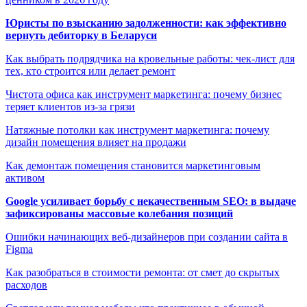
Юристы по взысканию задолженности: как эффективно
вернуть дебиторку в Беларуси
Как выбрать подрядчика на кровельные работы: чек-лист для
тех, кто строится или делает ремонт
Чистота офиса как инструмент маркетинга: почему бизнес
теряет клиентов из-за грязи
Натяжные потолки как инструмент маркетинга: почему
дизайн помещения влияет на продажи
Как демонтаж помещения становится маркетинговым
активом
Google усиливает борьбу с некачественным SEO: в выдаче
зафиксированы массовые колебания позиций
Ошибки начинающих веб-дизайнеров при создании сайта в
Figma
Как разобраться в стоимости ремонта: от смет до скрытых
расходов