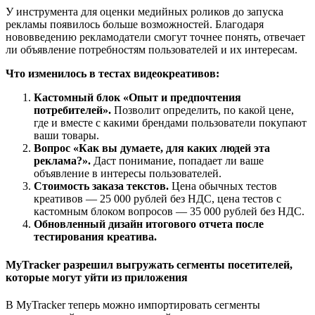
У инструмента для оценки медийных роликов до запуска
рекламы появилось больше возможностей. Благодаря
нововведению рекламодатели смогут точнее понять, отвечает
ли объявление потребностям пользователей и их интересам.
Что изменилось в тестах видеокреативов:
Кастомный блок «Опыт и предпочтения
потребителей».
Позволит определить, по какой цене,
где и вместе с какими брендами пользователи покупают
ваши товары.
Вопрос «Как вы думаете, для каких людей эта
реклама?».
Даст понимание, попадает ли ваше
объявление в интересы пользователей.
Стоимость заказа текстов.
Цена обычных тестов
креативов — 25 000 рублей без НДС, цена тестов с
кастомным блоком вопросов — 35 000 рублей без НДС.
Обновленный дизайн итогового отчета после
тестирования креатива.
MyTracker разрешил выгружать сегменты посетителей,
которые могут уйти из приложения
В MyTracker теперь можно импортировать сегменты