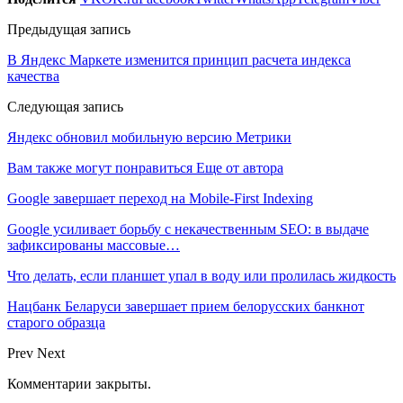
Предыдущая запись
В Яндекс Маркете изменится принцип расчета индекса
качества
Следующая запись
Яндекс обновил мобильную версию Метрики
Вам также могут понравиться
Еще от автора
Google завершает переход на Mobile-First Indexing
Google усиливает борьбу с некачественным SEO: в выдаче
зафиксированы массовые…
Что делать, если планшет упал в воду или пролилась жидкость
Нацбанк Беларуси завершает прием белорусских банкнот
старого образца
Prev
Next
Комментарии закрыты.