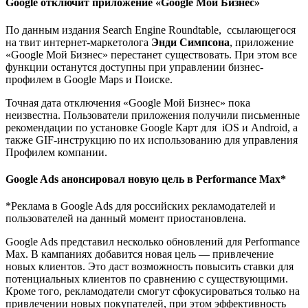
Google отключит приложение «Google Мой Бизнес»
По данным издания Search Engine Roundtable, ссылающегося
на твит интернет-маркетолога
Энди Симпсона
, приложение
«Google Мой Бизнес» перестанет существовать. При этом все
функции останутся доступны при управлении бизнес-
профилем в Google Maps и Поиске.
Точная дата отключения «Google Мой Бизнес» пока
неизвестна. Пользователи приложения получили письменные
рекомендации по установке Google Карт для iOS и Android, а
также GIF-инструкцию по их использованию для управления
Профилем компании.
Google Ads анонсировал новую цель в Performance Max*
*Реклама в Google Ads для российских рекламодателей и
пользователей на данный момент приостановлена.
Google Ads представил несколько обновлений для Performance
Max. В кампаниях добавится новая цель — привлечение
новых клиентов. Это даст возможность повысить ставки для
потенциальных клиентов по сравнению с существующими.
Кроме того, рекламодатели смогут сфокусироваться только на
привлечении новых покупателей, при этом эффективность