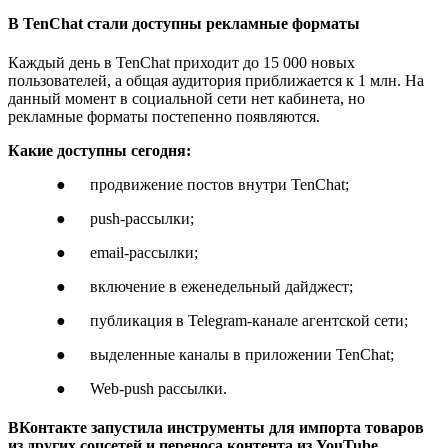
В TenChat стали доступны рекламные форматы
Каждый день в TenChat приходит до 15 000 новых
пользователей, а общая аудитория приближается к 1 млн. На
данный момент в социальной сети нет кабинета, но
рекламные форматы постепенно появляются.
Какие доступны сегодня:
● продвижение постов внутри TenChat;
● push-рассылки;
● email-рассылки;
● включение в еженедельный дайджест;
● публикация в Telegram-канале агентской сети;
● выделенные каналы в приложении TenChat;
● Web-push рассылки.
ВКонтакте запустила инструменты для импорта товаров
из других соцсетей и переноса контента из YouTube