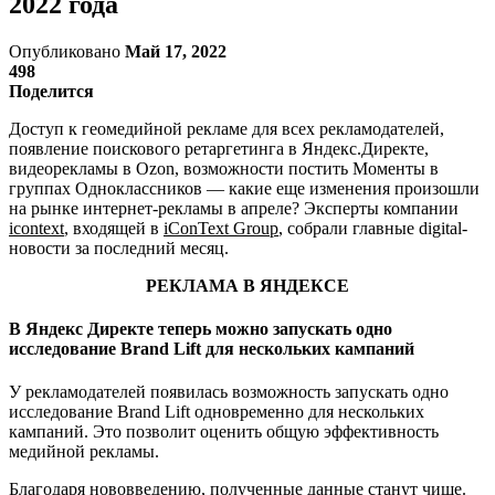
2022 года
Опубликовано
Май 17, 2022
498
Поделится
Доступ к геомедийной рекламе для всех рекламодателей,
появление поискового ретаргетинга в Яндекс.Директе,
видеорекламы в Ozon, возможности постить Моменты в
группах Одноклассников — какие еще изменения произошли
на рынке интернет-рекламы в апреле? Эксперты компании
icontext
, входящей в
iConText Group
, собрали главные digital-
новости за последний месяц.
РЕКЛАМА В ЯНДЕКСЕ
В Яндекс Директе теперь можно запускать одно
исследование Brand Lift для нескольких кампаний
У рекламодателей появилась возможность запускать одно
исследование Brand Lift одновременно для нескольких
кампаний. Это позволит оценить общую эффективность
медийной рекламы.
Благодаря нововведению, полученные данные станут чище.