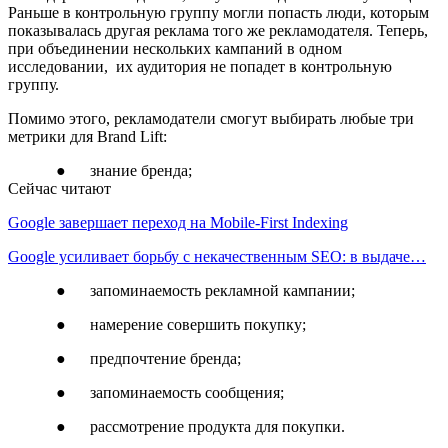
Раньше в контрольную группу могли попасть люди, которым
показывалась другая реклама того же рекламодателя. Теперь,
при объединении нескольких кампаний в одном
исследовании, их аудитория не попадет в контрольную
группу.
Помимо этого, рекламодатели смогут выбирать любые три
метрики для Brand Lift:
● знание бренда;
Сейчас читают
Google завершает переход на Mobile-First Indexing
Google усиливает борьбу с некачественным SEO: в выдаче…
● запоминаемость рекламной кампании;
● намерение совершить покупку;
● предпочтение бренда;
● запоминаемость сообщения;
● рассмотрение продукта для покупки.