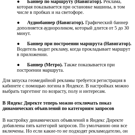
●
Баннер по маршруту (Навигатор).
Реклама,
которая показывается при остановке машины, в том
числе в пробках и на светофоре.
●
Аудиобаннер (Навигатор).
Графический баннер
дополняется аудиороликом, который длится от 5 до 30
минут.
●
Баннер при построении маршрута (Навигатор).
Водитель видит рекламу, когда прокладывает маршрут
в приложении.
●
Баннер (Метро).
Также показывается при
построении маршрута.
Для запуска геомедийной рекламы требуется регистрация в
кабинете с помощью логина в Яндексе. В настройках можно
выбрать таргетинг по возрасту, полу и интересам.
В Яндекс Директе теперь можно отключать показ
динамических объявлений по категориям запросов
В настройку динамических объявлений в Яндекс Директе
добавлены пять категорий запросов. По умолчанию они все
включены. Но если какие-то не подходят рекламодателю, он