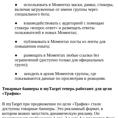
● использовать в Моментах маски, рамки, стикеры,
включая загруженные от имени группы через
специального бота;
● взаимодействовать с аудиторией с помощью
стикера «вопрос-ответ» и размещать ответы
пользователей в новых Моментах;
● публиковать в Моментах посты из ленты для
повышения охвата;
● размещать в Моментах любые ссылки без
ограничений (доступно только для официальных
групп);
● заходить в архив Моментов группы, где
показываются данные по просмотрам и реакциям.
Товарные баннеры в myTarget теперь работают для цели
«Трафик»
В myTarget при продвижении по цели «Трафик» стали
доступны товарные баннеры. Это рекламный формат, в
котором можно запустить динамическую рекламу. Он