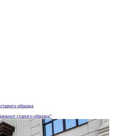
старого образца
анкнот старого образца"