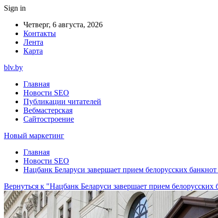
Sign in
Четверг, 6 августа, 2026
Контакты
Лента
Карта
blv.by
Главная
Новости SEO
Публикации читателей
Вебмастерская
Сайтостроение
Новый маркетинг
Главная
Новости SEO
Нацбанк Беларуси завершает прием белорусских банкнот 
Вернуться к "Нацбанк Беларуси завершает прием белорусских б