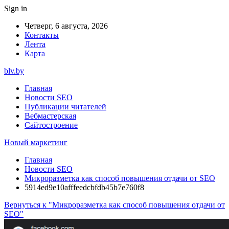
Sign in
Четверг, 6 августа, 2026
Контакты
Лента
Карта
blv.by
Главная
Новости SEO
Публикации читателей
Вебмастерская
Сайтостроение
Новый маркетинг
Главная
Новости SEO
Микроразметка как способ повышения отдачи от SEO
5914ed9e10afffeedcbfdb45b7e760f8
Вернуться к "Микроразметка как способ повышения отдачи от
SEO"