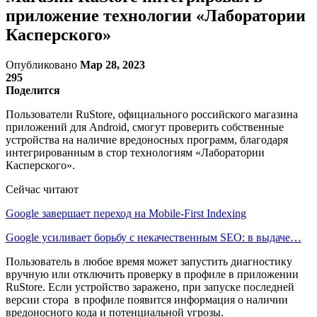
приложение технологии «Лаборатории
Касперского»
Опубликовано
Мар 28, 2023
295
Поделится
Пользователи RuStore, официального российского магазина
приложений для Android, смогут проверить собственные
устройства на наличие вредоносных программ, благодаря
интегрированным в стор технологиям «Лаборатории
Касперского».
Сейчас читают
Google завершает переход на Mobile-First Indexing
Google усиливает борьбу с некачественным SEO: в выдаче…
Пользователь в любое время может запустить диагностику
вручную или отключить проверку в профиле в приложении
RuStore. Если устройство заражено, при запуске последней
версии стора в профиле появится информация о наличии
вредоносного кода и потенциальной угрозы.