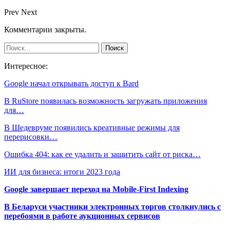
Prev
Next
Комментарии закрыты.
Интересное:
Google начал открывать доступ к Bard
В RuStore появилась возможность загружать приложения
для…
В Шедевруме появились креативные режимы для
перерисовки…
Ошибка 404: как ее удалить и защитить сайт от риска…
ИИ для бизнеса: итоги 2023 года
Google завершает переход на Mobile-First Indexing
В Беларуси участники электронных торгов столкнулись с
перебоями в работе аукционных сервисов