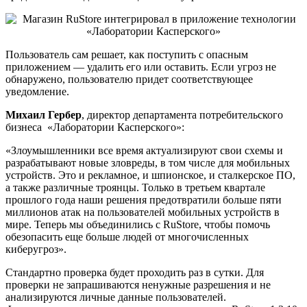
Пользователь сам решает, как поступить с опасным
приложением — удалить его или оставить. Если угроз не
обнаружено, пользователю придет соответствующее
уведомление.
Михаил Гербер
, директор департамента потребительского
бизнеса «Лаборатории Касперского»:
«Злоумышленники все время актуализируют свои схемы и
разрабатывают новые зловреды, в том числе для мобильных
устройств. Это и рекламное, и шпионское, и сталкерское ПО,
а также различные троянцы. Только в третьем квартале
прошлого года наши решения предотвратили больше пяти
миллионов атак на пользователей мобильных устройств в
мире. Теперь мы объединились с RuStore, чтобы помочь
обезопасить еще больше людей от многочисленных
киберугроз».
Стандартно проверка будет проходить раз в сутки. Для
проверки не запрашиваются ненужные разрешения и не
анализируются личные данные пользователей.