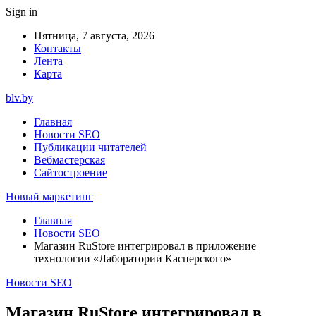
Sign in
Пятница, 7 августа, 2026
Контакты
Лента
Карта
blv.by
Главная
Новости SEO
Публикации читателей
Вебмастерская
Сайтостроение
Новый маркетинг
Главная
Новости SEO
Магазин RuStore интегрировал в приложение
технологии «Лаборатории Касперского»
Новости SEO
Магазин RuStore интегрировал в