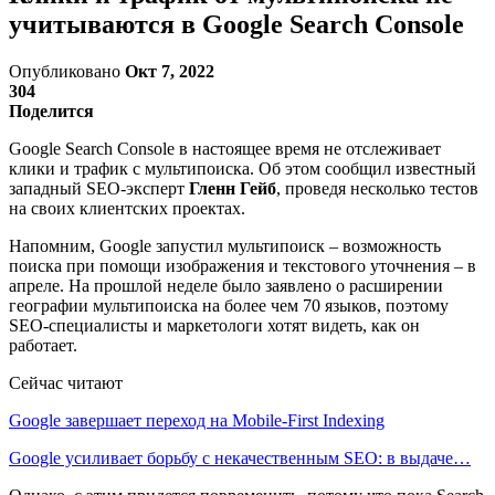
учитываются в Google Search Console
Опубликовано
Окт 7, 2022
304
Поделится
Google Search Console в настоящее время не отслеживает
клики и трафик с мультипоиска. Об этом сообщил известный
западный SEO-эксперт
Гленн Гейб
, проведя несколько тестов
на своих клиентских проектах.
Напомним, Google запустил мультипоиск – возможность
поиска при помощи изображения и текстового уточнения – в
апреле. На прошлой неделе было заявлено о расширении
географии мультипоиска на более чем 70 языков, поэтому
SEO-специалисты и маркетологи хотят видеть, как он
работает.
Сейчас читают
Google завершает переход на Mobile-First Indexing
Google усиливает борьбу с некачественным SEO: в выдаче…