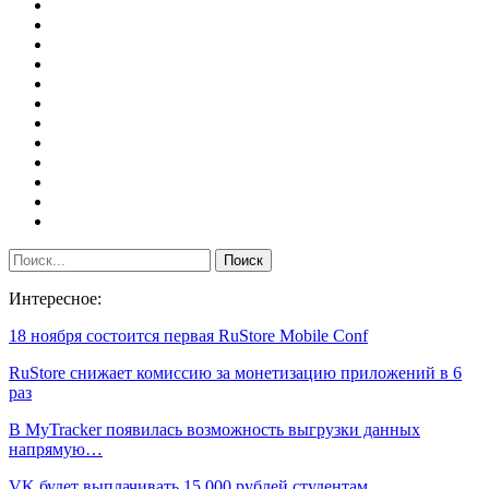
Интересное:
18 ноября состоится первая RuStore Mobile Conf
RuStore снижает комиссию за монетизацию приложений в 6
раз
В MyTracker появилась возможность выгрузки данных
напрямую…
VK будет выплачивать 15 000 рублей студентам