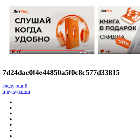
7d24dac0f4e44850a5f0c8c577d33815
следующий
предыдущий