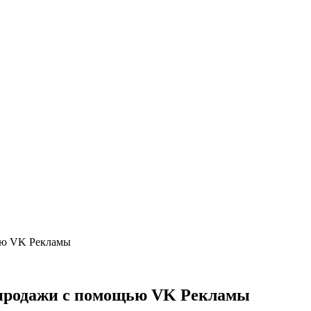
щью VK Рекламы
 продажи с помощью VK Рекламы