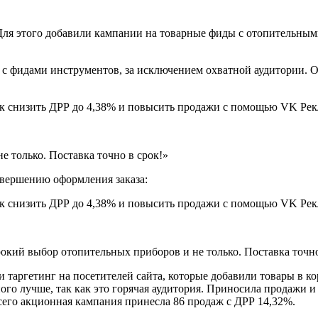
ля этого добавили кампании на товарные фиды с отопительными 
 с фидами инструментов, за исключением охватной аудитории. О
 только. Поставка точно в срок!»
авершению оформления заказа:
окий выбор отопительных приборов и не только. Поставка точно
 таргетинг на посетителей сайта, которые добавили товары в ко
ого лучше, так как это горячая аудитория. Приносила продажи и
сего акционная кампания принесла 86 продаж с ДРР 14,32%.