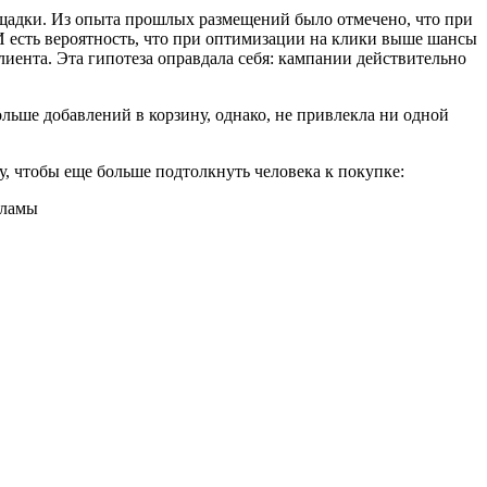
ощадки. Из опыта прошлых размещений было отмечено, что при
И есть вероятность, что при оптимизации на клики выше шансы
лиента. Эта гипотеза оправдала себя: кампании действительно
ольше добавлений в корзину, однако, не привлекла ни одной
у, чтобы еще больше подтолкнуть человека к покупке: