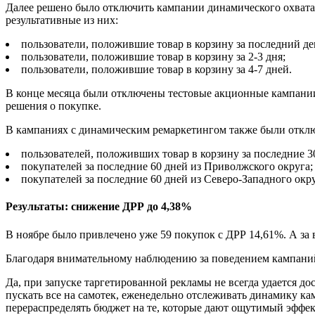
Далее решено было отключить кампании динамического охвата
результативные из них:
пользователи, положившие товар в корзину за последний де
пользователи, положившие товар в корзину за 2-3 дня;
пользователи, положившие товар в корзину за 4-7 дней.
В конце месяца были отключены тестовые акционные кампании с 
решения о покупке.
В кампаниях с динамическим ремаркетингом также были отклю
пользователей, положивших товар в корзину за последние 3
покупателей за последние 60 дней из Приволжского округа;
покупателей за последние 60 дней из Северо-Западного окру
Результаты: снижение ДРР до 4,38%
В ноябре было привлечено уже 59 покупок с ДРР 14,61%. А за в
Благодаря внимательному наблюдению за поведением кампаний
Да, при запуске таргетированной рекламы не всегда удается до
пускать все на самотек, еженедельно отслеживать динамику к
перераспределять бюджет на те, которые дают ощутимый эффек