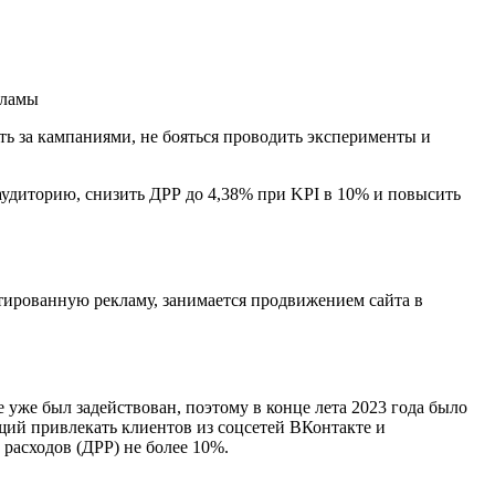
ть за кампаниями, не бояться проводить эксперименты и
 аудиторию, снизить ДРР до 4,38% при KPI в 10% и повысить
тированную рекламу, занимается продвижением сайта в
 уже был задействован, поэтому в конце лета 2023 года было
ий привлекать клиентов из соцсетей ВКонтакте и
расходов (ДРР) не более 10%.