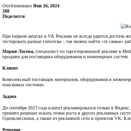
Опубликовано
Янв 26, 2024
288
Поделится
При первом запуске в VK Рекламе не всегда удается достичь ж
тестировать разные гипотезы – так можно найти «те самые» раб
Мария Лосева,
специалист по таргетированной рекламе в Medi
продажи для поставщика оборудования и инженерных систем.
Клиент
Комплексный поставщик материалов, оборудования и инженерны
поисковых системах.
Задача
До сентября 2023 года клиент рекламировался только в Яндекс 
принято решение искать точки роста в других рекламных сис
Одноклассники, а также из рекламной сети и проектов VK. Кли
Решение