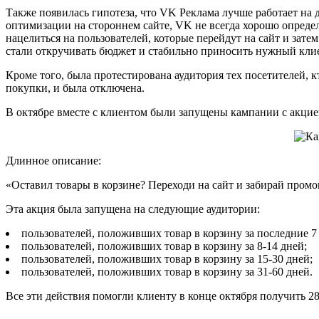
Также появилась гипотеза, что VK Реклама лучше работает н
оптимизации на стороннем сайте, VK не всегда хорошо определ
нацелиться на пользователей, которые перейдут на сайт и зате
стали откручивать бюджет и стабильно приносить нужный клие
Кроме того, была протестирована аудитория тех посетителей, к
покупки, и была отключена.
В октябре вместе с клиентом были запущены кампании с акцией 
Длинное описание:
«Оставил товары в корзине? Переходи на сайт и забирай промок
Эта акция была запущена на следующие аудитории:
пользователей, положивших товар в корзину за последние 7
пользователей, положивших товар в корзину за 8-14 дней;
пользователей, положивших товар в корзину за 15-30 дней;
пользователей, положивших товар в корзину за 31-60 дней.
Все эти действия помогли клиенту в конце октября получить 2