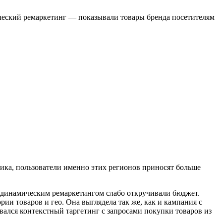
ический ремаркетинг — показывали товары бренда посетителям
ика, пользователи именно этих регионов приносят больше
 с динамическим ремаркетингом слабо откручивали бюджет.
ии товаров и гео. Она выглядела так же, как и кампания с
ался контекстный таргетинг с запросами покупки товаров из