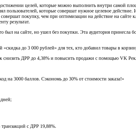
а достижении целей, которые можно выполнить внутри самой пл
ял пользователей, которые совершат нужное целевое действие. 
м совершат покупку, чем при оптимизации на действие на сайте к
нту результат.
то был на сайте, но ушел без покупки. Эта аудитория принесла б
«скидка до 3 000 рублей» для тех, кто добавил товары в корзин
од на 3000 баллов. Сэкономь до 30% от стоимости заказа!»
 дней;
8 транзакций с ДРР 19,88%.