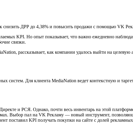
елаемых KPI. Но опыт показывает, что важно ежедневно наблюда
очие связки.
aNation, рассказывает, как компании удалось выйти на целевую
х систем. Для клиента MediaNation ведет контекстную и тарге
Директе и РСЯ. Однако, почти весь инвентарь на этой платформе
темах. Выбор пал на VK Рекламу — новый инструмент, позволяющ
ент поставил KPI получать покупки на сайте с долей рекламных 