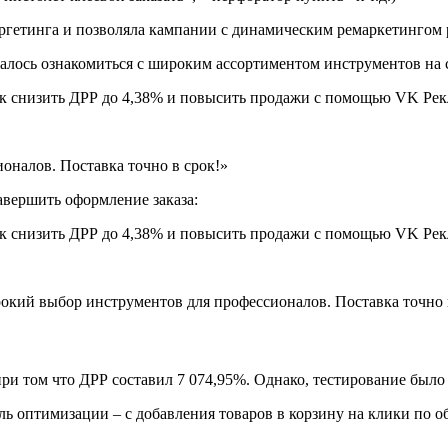
аргетинга и позволяла кампании с динамическим ремаркетингом 
галось ознакомиться с широким ассортиментом инструментов на 
налов. Поставка точно в срок!»
завершить оформление заказа:
окий выбор инструментов для профессионалов. Поставка точно 
при том что ДРР составил 7 074,95%. Однако, тестирование было
ь оптимизации – с добавления товаров в корзину на клики по 