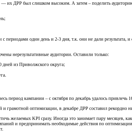
 — их ДРР был слишком высоким. А затем – поделить аудиторию
нь;
периодами один день и 2-3 дня, т.к. они не дали результата, и 
чены нерезультативные аудитории. Оставили только:
0 дней из Приволжского округа;
га.
есь период кампании – с октября по декабрь удалось привлечь 1
 и грамотной оптимизации, в декабре ДРР составил рекордно н
стичь желаемых KPI сразу. Иногда это занимает пару месяцев, к
ампаний и предпринимать необходимые действия по оптимизации
т.