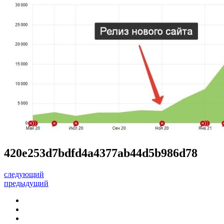
420e253d7bdfd4a4377ab44d5b986d78
следующий
предыдущий