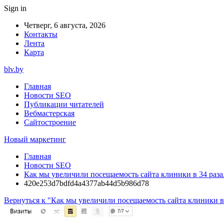
Sign in
Четверг, 6 августа, 2026
Контакты
Лента
Карта
blv.by
Главная
Новости SEO
Публикации читателей
Вебмастерская
Сайтостроение
Новый маркетинг
Главная
Новости SEO
Как мы увеличили посещаемость сайта клиники в 34 раза
420e253d7bdfd4a4377ab44d5b986d78
Вернуться к "Как мы увеличили посещаемость сайта клиники в 