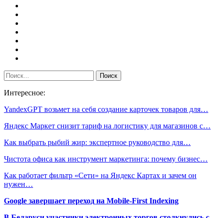
Интересное:
YandexGPT возьмет на себя создание карточек товаров для…
Яндекс Маркет снизит тариф на логистику для магазинов с…
Как выбрать рыбий жир: экспертное руководство для…
Чистота офиса как инструмент маркетинга: почему бизнес…
Как работает фильтр «Сети» на Яндекс Картах и зачем он
нужен…
Google завершает переход на Mobile-First Indexing
В Беларуси участники электронных торгов столкнулись с