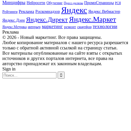
Минцифры
ПромоСтраницы
Нейросети
Обучение
Пресс-релизы
РСЯ
Яндекс
Реклама
Роскомнадзор
Яндекс.Вебмастер
Рейтинги
Яндекс.Маркет
Яндекс.Директ
Яндекс.Дзен
маркетинг
технологии
ремонт
Яндекс.Метрика
интерьер
смартфон
Реклама
© 2026 - Новый маркетинг. Все права защищены.
Любое копирование материалов с нашего ресурса разрешается
только с обратной активной ссылкой на страницу статьи.
Все материалы опубликованные на сайте взяты с открытых
источников и других порталов интернета, все права на
авторство принадлежат их законным владельцам.
Sign in