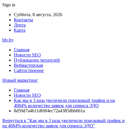
Sign in
Суббота, 8 августа, 2026
Контакты
Лента
Карта
blv.by
Главная
Новости SEO
Публикации читателей
Вебмастерская
Сайтостроение
Новый маркетинг
Главная
Новости SEO
Как мы в 3 раза увеличили поисковый трафик и на
4084% количество заявок для сервиса ЭДО
8d59d7a4b11d69f4ec72a4385dbb661a
Вернуться к "Как мы в 3 раза увеличили поисковый трафик и
на 4084% количество заявок для сервиса ЭДО"