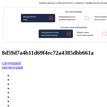
8d59d7a4b11d69f4ec72a4385dbb661a
следующий
предыдущий