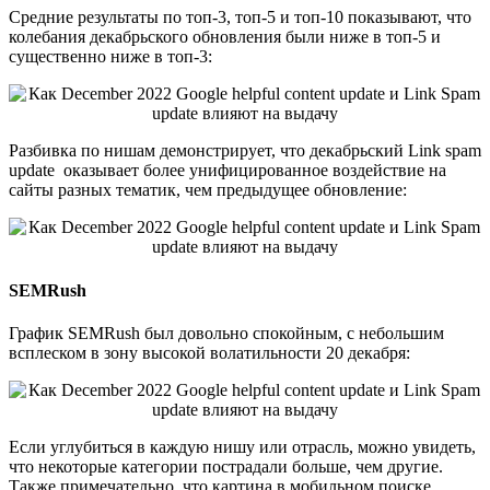
Средние результаты по топ-3, топ-5 и топ-10 показывают, что
колебания декабрьского обновления были ниже в топ-5 и
существенно ниже в топ-3:
Разбивка по нишам демонстрирует, что декабрьский Link spam
update оказывает более унифицированное воздействие на
сайты разных тематик, чем предыдущее обновление:
SEMRush
График SEMRush был довольно спокойным, с небольшим
всплеском в зону высокой волатильности 20 декабря:
Если углубиться в каждую нишу или отрасль, можно увидеть,
что некоторые категории пострадали больше, чем другие.
Также примечательно, что картина в мобильном поиске