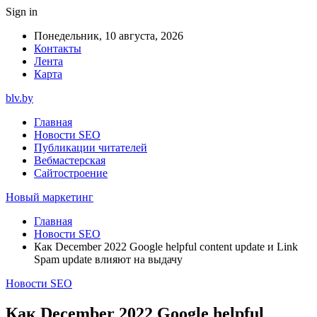
Sign in
Понедельник, 10 августа, 2026
Контакты
Лента
Карта
blv.by
Главная
Новости SEO
Публикации читателей
Вебмастерская
Сайтостроение
Новый маркетинг
Главная
Новости SEO
Как December 2022 Google helpful content update и Link
Spam update влияют на выдачу
Новости SEO
Как December 2022 Google helpful