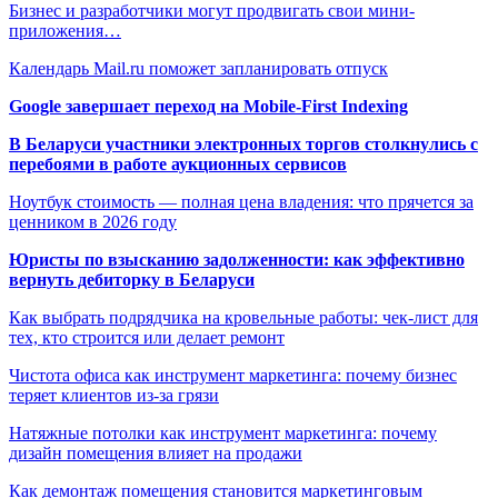
Бизнес и разработчики могут продвигать свои мини-
приложения…
Календарь Mail.ru поможет запланировать отпуск
Google завершает переход на Mobile-First Indexing
В Беларуси участники электронных торгов столкнулись с
перебоями в работе аукционных сервисов
Ноутбук стоимость — полная цена владения: что прячется за
ценником в 2026 году
Юристы по взысканию задолженности: как эффективно
вернуть дебиторку в Беларуси
Как выбрать подрядчика на кровельные работы: чек-лист для
тех, кто строится или делает ремонт
Чистота офиса как инструмент маркетинга: почему бизнес
теряет клиентов из-за грязи
Натяжные потолки как инструмент маркетинга: почему
дизайн помещения влияет на продажи
Как демонтаж помещения становится маркетинговым