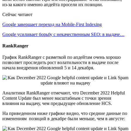
из-за какого именно апдейта просели их позиции.
Сейчас читают
Google завершает переход на Mobile-First Indexing
Google усиливает борьбу с некачественным SEO: в выдаче…
RankRanger
График RankRanger с разметкой по апдейтам очень хорошо
позволяет проследить рост волатильности в выдаче после
начала внедрения обновлений 5 и 14 декабря.
Аналитики RankRanger отмечают, что December 2022 Helpful
Content Update был менее масштабным с точки зрения
влияния на выдачу, чем предыдущее обновление HCS.
На приведенном ниже графике видно, что средние данные по
изменениям позиций в декабре были меньше, чем в августе: