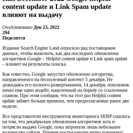
content update и Link Spam update
влияют на выдачу
Опубликовано
Дек 23, 2022
294
Поделится
Издание Search Engine Land опросило ряд поставщиков
данных, чтобы выяснить, как два последних обновления
алгоритмов Google – Helpful content update и Link spam update
– влияют на результаты поиска.
Как известно, Google запустил обновление алгоритма,
направленного на бесполезный контент 5 декабря. Не
дожидаясь его полного развертывания, 14 декабря, поисковик
начал еще один апдейт, нацеленный на борьбу со ссылочным
спамом. При этом сообщив, что на этот раз Helpful content
update займет больше времени, чем предполагаемые ранее две
недели.
Все представители инструментов мониторинга SERP сошлись
на том, что декабрьские обновления алгоритмов хоть и
потрясли выдачу Google, пока затронули лишь небольшое
количество сайтов. Причем пострадавшие четко понимают,