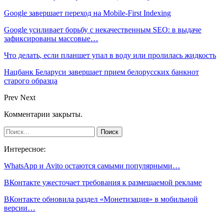
Google завершает переход на Mobile-First Indexing
Google усиливает борьбу с некачественным SEO: в выдаче
зафиксированы массовые…
Что делать, если планшет упал в воду или пролилась жидкость
Нацбанк Беларуси завершает прием белорусских банкнот
старого образца
Prev
Next
Комментарии закрыты.
Интересное:
WhatsApp и Avito остаются самыми популярными…
ВКонтакте ужесточает требования к размещаемой рекламе
ВКонтакте обновила раздел «Монетизация» в мобильной
версии…