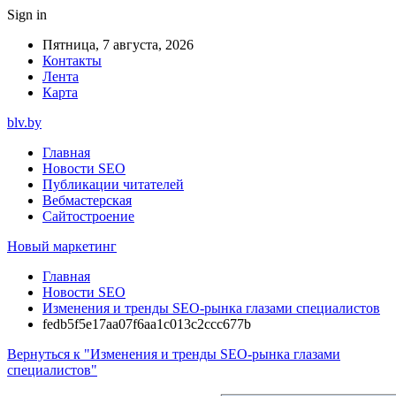
Sign in
Пятница, 7 августа, 2026
Контакты
Лента
Карта
blv.by
Главная
Новости SEO
Публикации читателей
Вебмастерская
Сайтостроение
Новый маркетинг
Главная
Новости SEO
Изменения и тренды SEO-рынка глазами специалистов
fedb5f5e17aa07f6aa1c013c2ccc677b
Вернуться к "Изменения и тренды SEO-рынка глазами
специалистов"