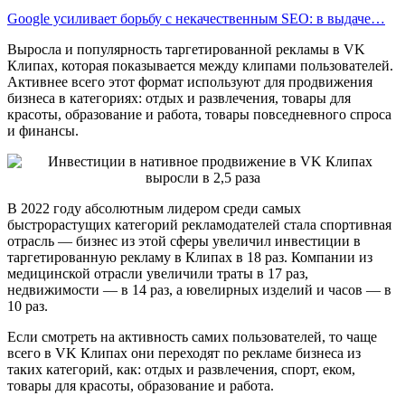
Google усиливает борьбу с некачественным SEO: в выдаче…
Выросла и популярность таргетированной рекламы в VK
Клипах, которая показывается между клипами пользователей.
Активнее всего этот формат используют для продвижения
бизнеса в категориях: отдых и развлечения, товары для
красоты, образование и работа, товары повседневного спроса
и финансы.
В 2022 году абсолютным лидером среди самых
быстрорастущих категорий рекламодателей стала спортивная
отрасль — бизнес из этой сферы увеличил инвестиции в
таргетированную рекламу в Клипах в 18 раз. Компании из
медицинской отрасли увеличили траты в 17 раз,
недвижимости — в 14 раз, а ювелирных изделий и часов —
в
10 раз.
Если смотреть на активность самих пользователей, то чаще
всего в VK Клипах они переходят по рекламе бизнеса из
таких категорий, как: отдых и развлечения, спорт, еком,
товары для красоты, образование и работа.