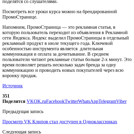
поделятся со слушателями.
Посмотреть все уроки курса можно на брендированной
ПромоСтранице.
Напомним, ПромоСтраница — это рекламная статья, в
которую пользователь переходит из объявления в Рекламной
сети Яндекса. Яндекс выделил ПромоСтраницы в отдельный
рекламный продукт в июле текущего года. Ключевой
особенностью инструмента является длительная
коммуникация и оплата за дочитывание. В среднем
пользователи читают рекламные статьи больше 2-х минут. Это
время позволяет решать несколько задач бренда за одну
коммуникацию и проводить новых покупателей через всю
воронку продаж.
Источник
351
Поделится
VK
OK.ru
Facebook
Twitter
WhatsApp
Telegram
Viber
Предыдущая запись
Просмотр VK Клипов стал доступен в Одноклассниках
Следующая запись