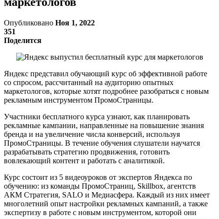
маркетологов
Опубликовано
Ноя 1, 2022
351
Поделится
Яндекс представил обучающий курс об эффективной работе
со спросом, рассчитанный на аудиторию опытных
маркетологов, которые хотят подробнее разобраться с новым
рекламным инструментом ПромоСтраницы.
Участники бесплатного курса узнают, как планировать
рекламные кампании, направленные на повышение знания
бренда и на увеличение числа конверсий, используя
ПромоСтраницы. В течение обучения слушатели научатся
разрабатывать стратегию продвижения, готовить
вовлекающий контент и работать с аналитикой.
Курс состоит из 5 видеоуроков от экспертов Яндекса по
обучению: из команды ПромоСтраниц, Skillbox, агентств
АКМ Стратегия, SALO и Медиасфера. Каждый из них имеет
многолетний опыт настройки рекламных кампаний, а также
экспертизу в работе с новым инструментом, которой они