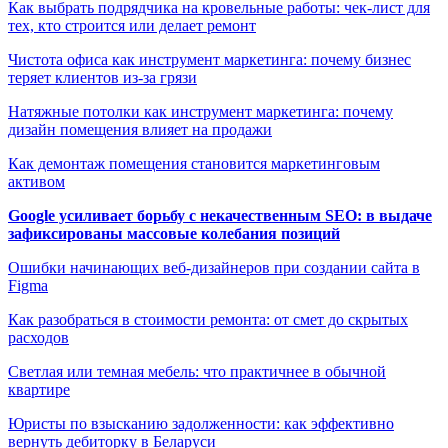
Как выбрать подрядчика на кровельные работы: чек-лист для
тех, кто строится или делает ремонт
Чистота офиса как инструмент маркетинга: почему бизнес
теряет клиентов из-за грязи
Натяжные потолки как инструмент маркетинга: почему
дизайн помещения влияет на продажи
Как демонтаж помещения становится маркетинговым
активом
Google усиливает борьбу с некачественным SEO: в выдаче
зафиксированы массовые колебания позиций
Ошибки начинающих веб-дизайнеров при создании сайта в
Figma
Как разобраться в стоимости ремонта: от смет до скрытых
расходов
Светлая или темная мебель: что практичнее в обычной
квартире
Юристы по взысканию задолженности: как эффективно
вернуть дебиторку в Беларуси