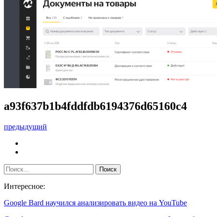
a93f637b1b4fddfdb6194376d65160c4
предыдущий
Интересное:
Google Bard научился анализировать видео на YouTube