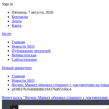
Sign in
Пятница, 7 августа, 2026
Контакты
Лента
Карта
blv.by
Главная
Новости SEO
Публикации читателей
Вебмастерская
Сайтостроение
Новый маркетинг
Главная
Новости SEO
Яндекс Маркет обновил страницу с документами на това
a93f637b1b4fddfdb6194376d65160c4
Вернуться к "Яндекс Маркет обновил страницу с документами 