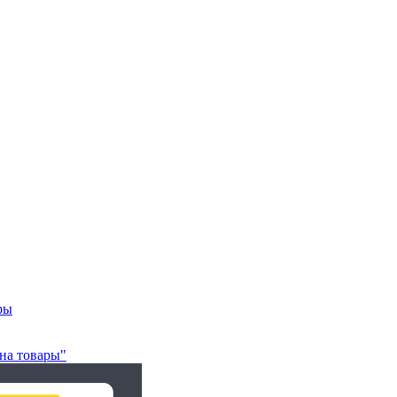
ры
на товары"