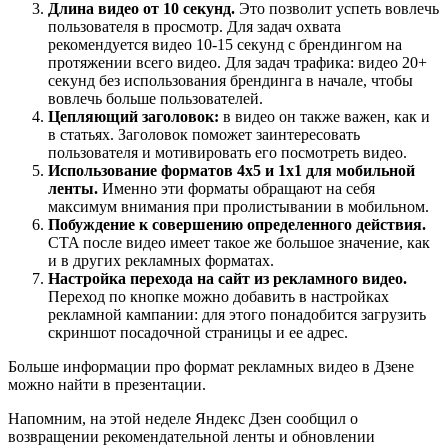
Длина видео от 10 секунд.
Это позволит успеть вовлечь
пользователя в просмотр. Для задач охвата
рекомендуется видео 10-15 секунд с брендингом на
протяжении всего видео. Для задач трафика: видео 20+
секунд без использования брендинга в начале, чтобы
вовлечь больше пользователей.
Цепляющий заголовок:
в видео он также важен, как и
в статьях. Заголовок поможет заинтересовать
пользователя и мотивировать его посмотреть видео.
Использование форматов 4х5 и 1х1 для мобильной
ленты.
Именно эти форматы обращают на себя
максимум внимания при пролистывании в мобильном.
Побуждение к совершению определенного действия.
CTA после видео имеет такое же большое значение, как
и в других рекламных форматах.
Настройка перехода на сайт из рекламного видео.
Переход по кнопке можно добавить в настройках
рекламной кампании: для этого понадобится загрузить
скриншот посадочной страницы и ее адрес.
Больше информации про формат рекламных видео в Дзене
можно найти в презентации.
Напомним, на этой неделе Яндекс Дзен сообщил о
возвращении рекомендательной ленты и обновлении