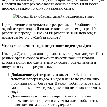
Перейти на сайт рекламодателя можно во время или после
просмотра видео по клику на превью сайта.
Продвижение оплачивается через рекламный кабинет по
одной из трех моделей оплаты: внешние переходы (от 10
рублей за переход), CPM (от 80 рублей за 1000 показов) и
досмотры (от 0,3 рублей за досмотр).
Что нужно помнить при подготовке видео для Дзена
Команда Дзена проанализировала запуски рекламодателей из
разных сфер и собрала чек-лист из семи важных правил,
которые помогают сделать запуск более продуктивным и
получится лучшие результаты.
Добавление субтитров или заметных блоков с
текстом поверх видео.
Видео в ленте по умолчанию
проигрываются без звука. Важно, чтобы пользователь
мог понять, о чем видео, даже если не готов включить
звук.
Динамичность сюжета видео.
Важно привлечь
внимание пользователя в самом начале, чтобы потом
появилась возможность его удержать.