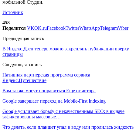
мобильной Студии.
Источник
458
Поделится
VK
OK.ru
Facebook
Twitter
WhatsApp
Telegram
Viber
Предыдущая запись
В Яндекс.Дзен теперь можно закреплять публикации вверху
страницы
Следующая запись
Нативная партнерская программа сервиса
Яндекс.Путешествие
Вам также могут понравиться
Еще от автора
Google завершает переход на Mobile-First Indexing
Google усиливает борьбу с некачественным SEO: в выдаче
зафиксированы массовые…
Что делать, если планшет упал в воду или пролилась жидкость