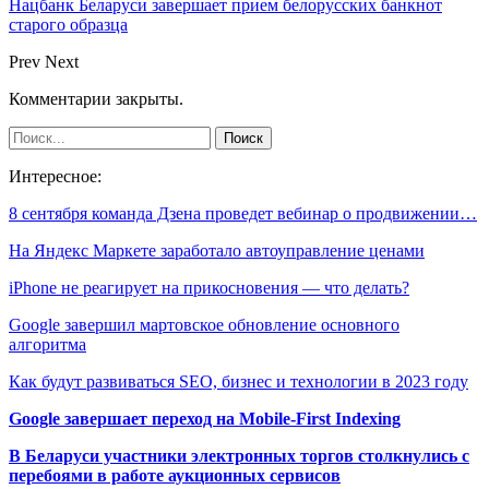
Нацбанк Беларуси завершает прием белорусских банкнот
старого образца
Prev
Next
Комментарии закрыты.
Интересное:
8 сентября команда Дзена проведет вебинар о продвижении…
На Яндекс Маркете заработало автоуправление ценами
iPhone не реагирует на прикосновения — что делать?
Google завершил мартовское обновление основного
алгоритма
Как будут развиваться SEO, бизнес и технологии в 2023 году
Google завершает переход на Mobile-First Indexing
В Беларуси участники электронных торгов столкнулись с
перебоями в работе аукционных сервисов