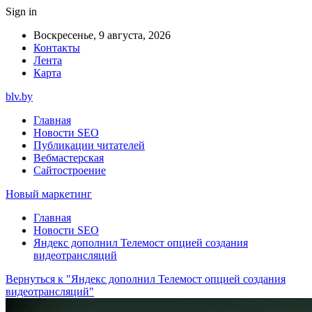
Sign in
Воскресенье, 9 августа, 2026
Контакты
Лента
Карта
blv.by
Главная
Новости SEO
Публикации читателей
Вебмастерская
Сайтостроение
Новый маркетинг
Главная
Новости SEO
Яндекс дополнил Телемост опцией создания
видеотрансляций
Вернуться к "Яндекс дополнил Телемост опцией создания
видеотрансляций"