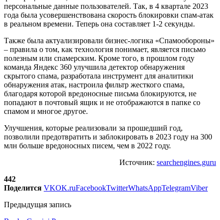
персональные данные пользователей. Так, в 4 квартале 2023
года была усовершенствована скорость блокировки спам-атак
в реальном времени.
Теперь она составляет 1-2 секунды.
Также была актуализировали бизнес-логика «Спамообороны»
– правила о том, как технология понимает, является письмо
полезным или спамерским. Кроме того, в прошлом году
команда Яндекс 360 улучшила детектор обнаружения
скрытого спама, разработала инструмент для аналитики
обнаружения атак, настроила фильтр жесткого спама,
благодаря которой вредоносные письма блокируются, не
попадают в почтовый ящик и не отображаются в папке со
спамом и многое другое.
Улучшения, которые реализовали за прошедший год,
позволили предотвратить и заблокировать в 2023 году на 300
млн больше вредоносных писем, чем в 2022 году.
Источник:
searchengines.guru
442
Поделится
VK
OK.ru
Facebook
Twitter
WhatsApp
Telegram
Viber
Предыдущая запись