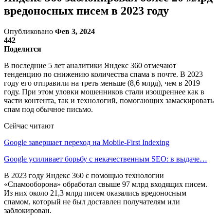
вредоносных писем в 2023 году
Опубликовано
Фев 3, 2024
442
Поделится
В последние 5 лет аналитики Яндекс 360 отмечают
тенденцию по снижению количества спама в почте. В 2023
году его отправили на треть меньше (8,6 млрд), чем в 2019
году. При этом уловки мошенников стали изощреннее как в
части контента, так и технологий, помогающих замаскировать
спам под обычное письмо.
Сейчас читают
Google завершает переход на Mobile-First Indexing
Google усиливает борьбу с некачественным SEO: в выдаче…
В 2023 году Яндекс 360 с помощью технологии
«Спамооборона» обработал свыше 97 млрд входящих писем.
Из них около 21,3 млрд писем оказались вредоносным
спамом, который не был доставлен получателям или
заблокирован.