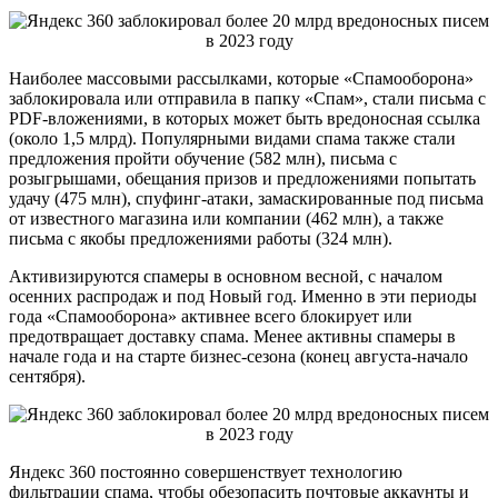
Наиболее массовыми рассылками, которые «Спамооборона»
заблокировала или отправила в папку «Спам», стали письма с
PDF-вложениями, в которых может быть вредоносная ссылка
(около 1,5 млрд). Популярными видами спама также стали
предложения пройти обучение (582 млн), письма с
розыгрышами, обещания призов и предложениями попытать
удачу (475 млн), спуфинг-атаки, замаскированные под письма
от известного магазина или компании (462 млн), а также
письма с якобы предложениями работы (324 млн).
Активизируются спамеры в основном весной, с началом
осенних распродаж и под Новый год. Именно в эти периоды
года «Спамооборона» активнее всего блокирует или
предотвращает доставку спама. Менее активны спамеры в
начале года и на старте бизнес-сезона (конец августа-начало
сентября).
Яндекс 360 постоянно совершенствует технологию
фильтрации спама, чтобы обезопасить почтовые аккаунты и