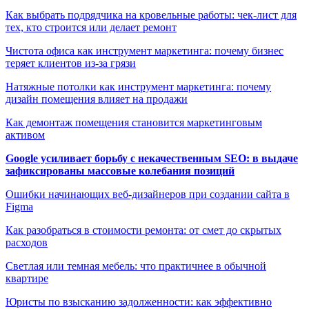
Как выбрать подрядчика на кровельные работы: чек-лист для
тех, кто строится или делает ремонт
Чистота офиса как инструмент маркетинга: почему бизнес
теряет клиентов из-за грязи
Натяжные потолки как инструмент маркетинга: почему
дизайн помещения влияет на продажи
Как демонтаж помещения становится маркетинговым
активом
Google усиливает борьбу с некачественным SEO: в выдаче
зафиксированы массовые колебания позиций
Ошибки начинающих веб-дизайнеров при создании сайта в
Figma
Как разобраться в стоимости ремонта: от смет до скрытых
расходов
Светлая или темная мебель: что практичнее в обычной
квартире
Юристы по взысканию задолженности: как эффективно