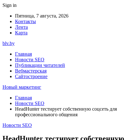
Sign in
Пятница, 7 августа, 2026
Контакты
Лента
Карта
blv.by
Главная
Новости SEO
Публикации читателей
Вебмастерская
Сайтостроение
Новый маркетинг
Главная
Новости SEO
HeadHunter тестирует собственную соцсеть для
профессионального общения
Новости SEO
HeadHunter тестирует собственную