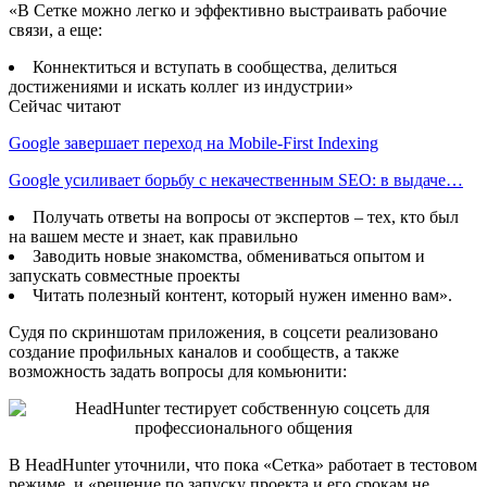
«В Сетке можно легко и эффективно выстраивать рабочие
связи, а еще:
Коннектиться и вступать в сообщества, делиться
достижениями и искать коллег из индустрии»
Сейчас читают
Google завершает переход на Mobile-First Indexing
Google усиливает борьбу с некачественным SEO: в выдаче…
Получать ответы на вопросы от экспертов – тех, кто был
на вашем месте и знает, как правильно
Заводить новые знакомства, обмениваться опытом и
запускать совместные проекты
Читать полезный контент, который нужен именно вам».
Судя по скриншотам приложения, в соцсети реализовано
создание профильных каналов и сообществ, а также
возможность задать вопросы для комьюнити:
В HeadHunter уточнили, что пока «Сетка» работает в тестовом
режиме, и «решение по запуску проекта и его срокам не