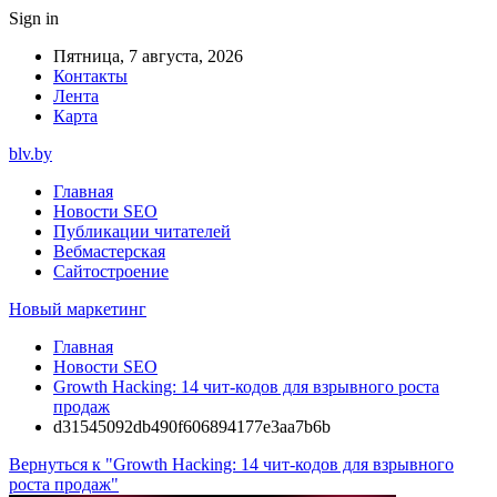
Sign in
Пятница, 7 августа, 2026
Контакты
Лента
Карта
blv.by
Главная
Новости SEO
Публикации читателей
Вебмастерская
Сайтостроение
Новый маркетинг
Главная
Новости SEO
Growth Hacking: 14 чит-кодов для взрывного роста
продаж
d31545092db490f606894177e3aa7b6b
Вернуться к "Growth Hacking: 14 чит-кодов для взрывного
роста продаж"