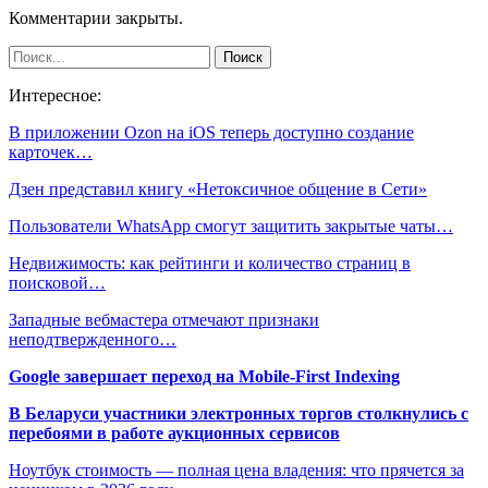
Комментарии закрыты.
Интересное:
В приложении Ozon на iOS теперь доступно создание
карточек…
Дзен представил книгу «Нетоксичное общение в Сети»
Пользователи WhatsApp смогут защитить закрытые чаты…
Недвижимость: как рейтинги и количество страниц в
поисковой…
Западные вебмастера отмечают признаки
неподтвержденного…
Google завершает переход на Mobile-First Indexing
В Беларуси участники электронных торгов столкнулись с
перебоями в работе аукционных сервисов
Ноутбук стоимость — полная цена владения: что прячется за