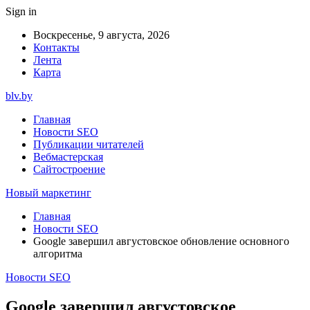
Sign in
Воскресенье, 9 августа, 2026
Контакты
Лента
Карта
blv.by
Главная
Новости SEO
Публикации читателей
Вебмастерская
Сайтостроение
Новый маркетинг
Главная
Новости SEO
Google завершил августовское обновление основного
алгоритма
Новости SEO
Google завершил августовское