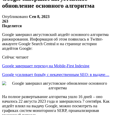
обновление основного алгоритма
Опубликовано
Сен 8, 2023
263
Поделится
Google завершил августовский апдейт основного алгоритма
ранжирования. Информация об этом появилась в Twitter-
аккаунте Google Search Central и на странице истории
апдейтов Google:
Сейчас читают
Google завершает переход на Mobile-First Indexing
Google усиливает борьбу с некачественным SEO: в выдаче…
На полное развертывание алгоритма ушло 16 дней – оно
началось 22 августа 2023 года и завершилось 7 сентября. Как
апдейт влиял на выдачу Google, можно посмотреть на
графиках систем мониторинга SERP, проанализировав