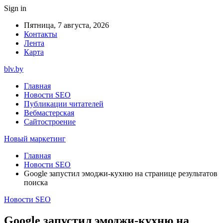
Sign in
Пятница, 7 августа, 2026
Контакты
Лента
Карта
blv.by
Главная
Новости SEO
Публикации читателей
Вебмастерская
Сайтостроение
Новый маркетинг
Главная
Новости SEO
Google запустил эмоджи-кухню на странице результатов
поиска
Новости SEO
Google запустил эмоджи-кухню на