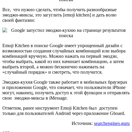
Все, что нужно сделать, чтобы получить разнообразные
эмоджи-миксы, это загуглить [emoji kitchen] и дать волю
своей фантазии:
Emoji Kitchen в поиске Google имеет упрощенный дизайн с
возможностью создания случайных комбинаций или выбора
комбинаций вручную. Можно нажать на первый эмодзи,
чтобы выбрать, какой из них начинает комбинацию, а затем
выбрать второй, а можно бесконечно нажимать на
«случайный порядок» и смотреть, что получится.
Эмоджи-кухня Google также работает в мобильных браузерах
и приложении Google, что означает, что пользователи iPhone
могут, наконец, получить доступ к этой функции и отправлять
свои эмоджи-миксы в iMessage.
Отметим, ранее инструмент Emoji Kitchen был доступен
только для пользователей Android через приложение Gboard.
Источник:
searchengines.guru