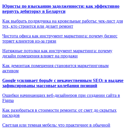
Юристы по взысканию задолженности: как эффективно
вернуть дебиторку в Беларуси
Как выбрать подрядчика на кровельные работы: чек-лист для
тех, кто строится или делает ремонт
Чистота офиса как инструмент маркетинга: почему бизнес
теряет клиентов из-за грязи
Натяжные потолки как инструмент маркетинга: почему
дизайн помещения влияет на продажи
Как демонтаж помещения становится маркетинговым
активом
Google усиливает борьбу с некачественным SEO: в выдаче
зафиксированы массовые колебания позиций
Ошибки начинающих веб-дизайнеров при создании сайта в
Figma
Как разобраться в стоимости ремонта: от смет до скрытых
расходов
Светлая или темная мебель: что практичнее в обычной