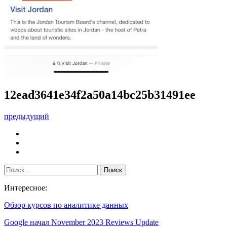
12ead3641e34f2a50a14bc25b31491ee
предыдущий
Интересное:
Обзор курсов по аналитике данных
Google начал November 2023 Reviews Update