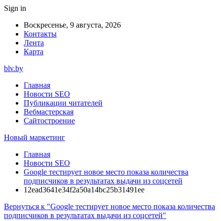
Sign in
Воскресенье, 9 августа, 2026
Контакты
Лента
Карта
blv.by
Главная
Новости SEO
Публикации читателей
Вебмастерская
Сайтостроение
Новый маркетинг
Главная
Новости SEO
Google тестирует новое место показа количества
подписчиков в результатах выдачи из соцсетей
12ead3641e34f2a50a14bc25b31491ee
Вернуться к "Google тестирует новое место показа количества
подписчиков в результатах выдачи из соцсетей"