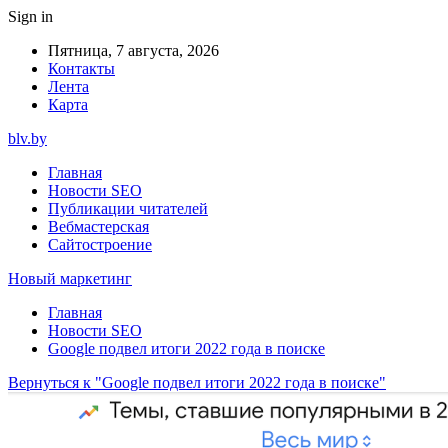
Sign in
Пятница, 7 августа, 2026
Контакты
Лента
Карта
blv.by
Главная
Новости SEO
Публикации читателей
Вебмастерская
Сайтостроение
Новый маркетинг
Главная
Новости SEO
Google подвел итоги 2022 года в поиске
Вернуться к "Google подвел итоги 2022 года в поиске"