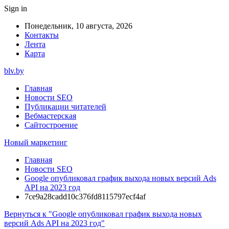
Sign in
Понедельник, 10 августа, 2026
Контакты
Лента
Карта
blv.by
Главная
Новости SEO
Публикации читателей
Вебмастерская
Сайтостроение
Новый маркетинг
Главная
Новости SEO
Google опубликовал график выхода новых версий Ads
API на 2023 год
7ce9a28cadd10c376fd8115797ecf4af
Вернуться к "Google опубликовал график выхода новых
версий Ads API на 2023 год"