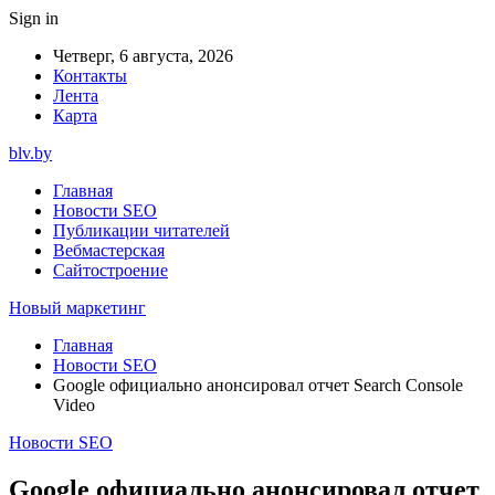
Sign in
Четверг, 6 августа, 2026
Контакты
Лента
Карта
blv.by
Главная
Новости SEO
Публикации читателей
Вебмастерская
Сайтостроение
Новый маркетинг
Главная
Новости SEO
Google официально анонсировал отчет Search Console
Video
Новости SEO
Google официально анонсировал отчет