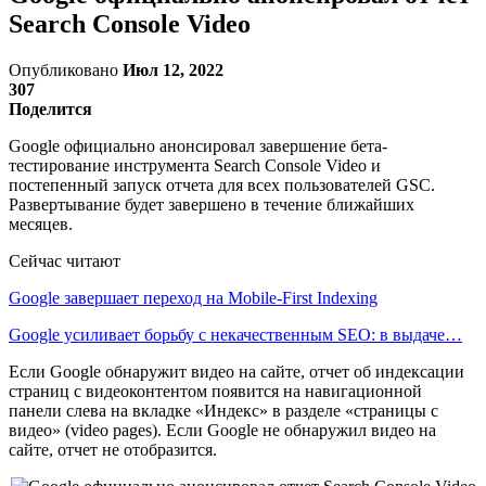
Search Console Video
Опубликовано
Июл 12, 2022
307
Поделится
Google официально анонсировал завершение бета-
тестирование инструмента Search Console Video и
постепенный запуск отчета для всех пользователей GSC.
Развертывание будет завершено в течение ближайших
месяцев.
Сейчас читают
Google завершает переход на Mobile-First Indexing
Google усиливает борьбу с некачественным SEO: в выдаче…
Если Google обнаружит видео на сайте, отчет об индексации
страниц с видеоконтентом появится на навигационной
панели слева на вкладке «Индекс» в разделе «страницы с
видео» (video pages). Если Google не обнаружил видео на
сайте, отчет не отобразится.