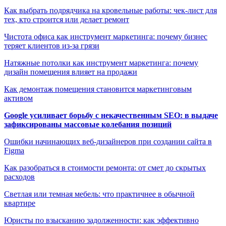
Как выбрать подрядчика на кровельные работы: чек-лист для
тех, кто строится или делает ремонт
Чистота офиса как инструмент маркетинга: почему бизнес
теряет клиентов из-за грязи
Натяжные потолки как инструмент маркетинга: почему
дизайн помещения влияет на продажи
Как демонтаж помещения становится маркетинговым
активом
Google усиливает борьбу с некачественным SEO: в выдаче
зафиксированы массовые колебания позиций
Ошибки начинающих веб-дизайнеров при создании сайта в
Figma
Как разобраться в стоимости ремонта: от смет до скрытых
расходов
Светлая или темная мебель: что практичнее в обычной
квартире
Юристы по взысканию задолженности: как эффективно