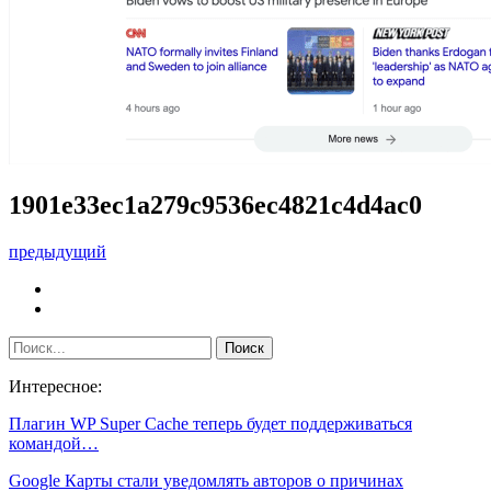
1901e33ec1a279c9536ec4821c4d4ac0
предыдущий
Интересное:
Плагин WP Super Cache теперь будет поддерживаться
командой…
Google Карты стали уведомлять авторов о причинах