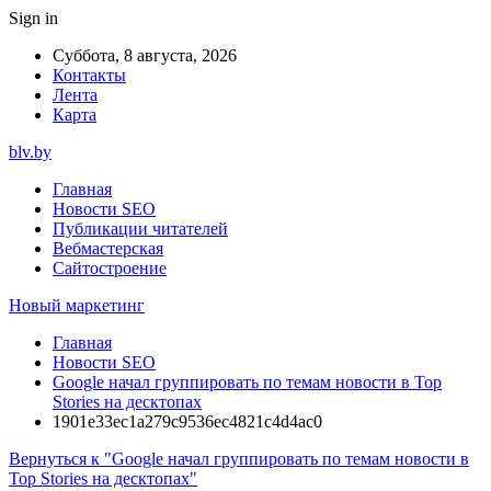
Sign in
Суббота, 8 августа, 2026
Контакты
Лента
Карта
blv.by
Главная
Новости SEO
Публикации читателей
Вебмастерская
Сайтостроение
Новый маркетинг
Главная
Новости SEO
Google начал группировать по темам новости в Top
Stories на десктопах
1901e33ec1a279c9536ec4821c4d4ac0
Вернуться к "Google начал группировать по темам новости в
Top Stories на десктопах"