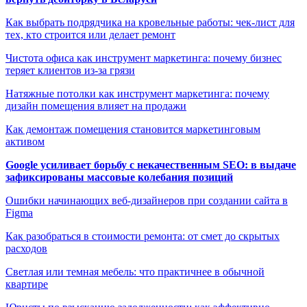
Как выбрать подрядчика на кровельные работы: чек-лист для
тех, кто строится или делает ремонт
Чистота офиса как инструмент маркетинга: почему бизнес
теряет клиентов из-за грязи
Натяжные потолки как инструмент маркетинга: почему
дизайн помещения влияет на продажи
Как демонтаж помещения становится маркетинговым
активом
Google усиливает борьбу с некачественным SEO: в выдаче
зафиксированы массовые колебания позиций
Ошибки начинающих веб-дизайнеров при создании сайта в
Figma
Как разобраться в стоимости ремонта: от смет до скрытых
расходов
Светлая или темная мебель: что практичнее в обычной
квартире