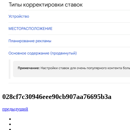
028cf7c30946eee90cb907aa76695b3a
предыдущий