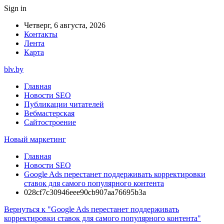
Sign in
Четверг, 6 августа, 2026
Контакты
Лента
Карта
blv.by
Главная
Новости SEO
Публикации читателей
Вебмастерская
Сайтостроение
Новый маркетинг
Главная
Новости SEO
Google Ads перестанет поддерживать корректировки
ставок для самого популярного контента
028cf7c30946eee90cb907aa76695b3a
Вернуться к "Google Ads перестанет поддерживать
корректировки ставок для самого популярного контента"