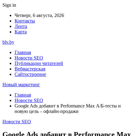
Sign in
Четверг, 6 августа, 2026
Контакты
Лента
Карта
blv.by
Главная
Новости SEO
Публикации читателей
Вебмастерская
Сайтостроение
Новый маркетинг
Главная
Новости SEO
Google Ads добавит в Performance Max А/Б-тесты и
новую цель – офлайн-продажи
Новости SEO
Google Ads добавит в Performance Max