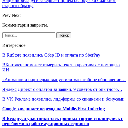
Нацбанк Беларуси завершает прием белорусских банкнот
старого образца
Prev
Next
Комментарии закрыты.
Интересное:
В RuStore появились Сбер ID и оплата по SberPay
ВКонтакте поможет измерить текст в креативах с помощью
ИИ
«Ашманов и партнеры» выпустили масштабное обновление…
Яндекс Директ с оплатой за заявки. 9 советов от опытного…
В VK Рекламе появились лид-формы со скидками и бонусами
Google завершает переход на Mobile-First Indexing
В Беларуси участники электронных торгов столкнулись с
перебоями в работе аукционных сервисов