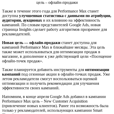
Также в течение этого года для Performance Max станет
доступна
улучшенная статистика с данными по атрибуции,
аудитории, аукционах
и их влиянию на эффективность
кампаний. По словам представителей Google Ads, новая
страница Insights сделает работу алгоритмов прозрачнее для
рекламодателей.
Новая цель — офлайн-продажи
станет доступна для
кампаний Performance Max в ближайшие месяцы. Эта цель
также может использоваться для оптимизации продаж в
магазине, в дополнение к уже действующей цели «Посещение
офлайн-точек продаж».
Также планируется добавить инструменты для
оптимизации
кампаний
под сезонные акции в офлайн-точках продаж. Уже
летом рекламодатели смогут воспользоваться оценкой
оптимизации и получить рекомендации для улучшения
эффективности своих кампаний.
Напомним, в конце апреля Google Ads добавил в кампании
Performance Max цель – New Customer Acquisition
(привлечение новых клиентов). Ранее эта возможность была
только у рекламодателей, использующих кампании Smart