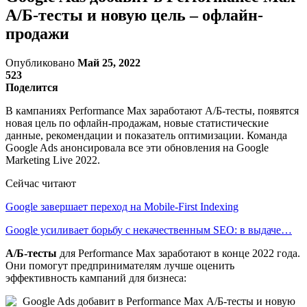
А/Б-тесты и новую цель – офлайн-
продажи
Опубликовано
Май 25, 2022
523
Поделится
В кампаниях Performance Max заработают А/Б-тесты, появятся
новая цель по офлайн-продажам, новые статистические
данные, рекомендации и показатель оптимизации. Команда
Google Ads анонсировала все эти обновления на Google
Marketing Live 2022.
Сейчас читают
Google завершает переход на Mobile-First Indexing
Google усиливает борьбу с некачественным SEO: в выдаче…
А/Б-тесты
для Performance Max заработают в конце 2022 года.
Они помогут предпринимателям лучше оценить
эффективность кампаний для бизнеса: