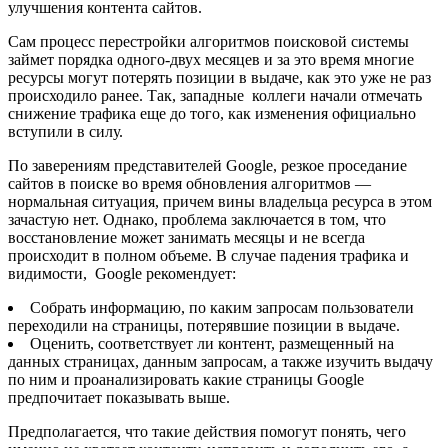
улучшения контента сайтов.
Сам процесс перестройки алгоритмов поисковой системы
займет порядка одного-двух месяцев и за это время многие
ресурсы могут потерять позиции в выдаче, как это уже не раз
происходило ранее. Так, западные коллеги начали отмечать
снижение трафика еще до того, как изменения официально
вступили в силу.
По заверениям представителей Google, резкое проседание
сайтов в поиске во время обновления алгоритмов —
нормальная ситуация, причем вины владельца ресурса в этом
зачастую нет. Однако, проблема заключается в том, что
восстановление может занимать месяцы и не всегда
происходит в полном объеме. В случае падения трафика и
видимости, Google рекомендует:
Собрать информацию, по каким запросам пользователи
переходили на страницы, потерявшие позиции в выдаче.
Оценить, соответствует ли контент, размещенный на
данных страницах, данным запросам, а также изучить выдачу
по ним и проанализировать какие страницы Google
предпочитает показывать выше.
Предполагается, что такие действия помогут понять, чего