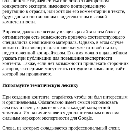
большинстве случаев статья или обзор за авторством
конкретного эксперта, имеющего подтвержденную
репутацию в отрасли, или хотя бы его комментарий в тексте,
будут достаточно хорошим свидетельством высокой
компетентности.
Впрочем, далеко не всегда у владельца сайта и тем более у
оптимизатора есть возможность привлечь соответствующего
специалиста к написанию материала. Однако, в этом случае
можно найти эксперта для проверки уже готовой статьи,
подготовленной копирайтером. Его имя можно в дальнейшем
указать при публикации для повышения экспертности
контента. Также, если нет возможности привлекать сторонних
авторов, экспертами могут стать сотрудники компании, сайт
которой вы продвигаете.
Используйте тематическую лексику
При создании контента, старайтесь чтобы он был интересным
и оригинальным. Обязательно имеет смысл использовать
лексику и сленг, характерные для каждой конкретной
тематики. Их наличие является дополнительным и весьма
сильным маркером экспертности для Google.
Слова, из которых складывается профессиональный сленг,