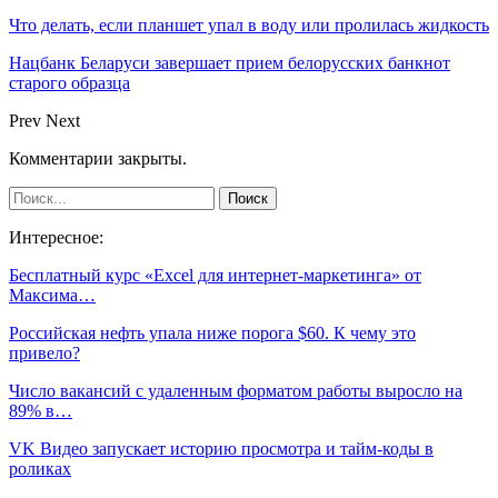
Что делать, если планшет упал в воду или пролилась жидкость
Нацбанк Беларуси завершает прием белорусских банкнот
старого образца
Prev
Next
Комментарии закрыты.
Интересное:
Бесплатный курс «Excel для интернет-маркетинга» от
Максима…
Российская нефть упала ниже порога $60. К чему это
привело?
Число вакансий с удаленным форматом работы выросло на
89% в…
VK Видео запускает историю просмотра и тайм-коды в
роликах