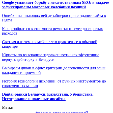
Google усиливает борьбу с некачественным SEO: в выдаче
зафиксированы массовые колебания позиций
Ошибки начинающих веб-дизайнеров при создании сайта в
Figma
Как разобраться в стоимости ремонта: от смет до скрытых
расходов
Светлая или темная мебель: что практичнее в обычной
квартире
Юристы по взысканию задолженности: как эффективно
вернуть дебиторку в Беларуси
Выбираем диван в офис: критерии долговечности для зоны
ожидания и приемной
История технологии циклевки: от ручных инструментов до
современных машин
Digital-рынки Беларуси, Казахстана, Узбекистана.
Исследование и полезные инсайты
Метки