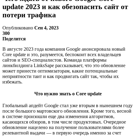
update 2023 и как обезопасить сайт от
потери трафика
Опубликовано
Сен 4, 2023
300
Поделится
В августе 2023 года компания Google анонсировала новый
Core update и это, разумеется, беспокоит всех владельцев
сайтов и SEO-специалистов. Команда платформы
линкбилдинга LinksSape рассказывает, что это обновление
может принести оптимизаторам, какие потенциальные
неприятности таит и как продвигать сайт так, чтобы их
избежать.
Что нужно знать о Core update
Глобальный апдейт Google стал уже вторым в нынешнем году
после большого мартовского обновления. Кроме того, весной
в системе произошли еще два изменения алгоритмов,
касающихся обзоров, в том числе продуктовых. Очередное
обновление нацелено на получение пользователями более
релевантной выдачи — в первую очередь именно за счет