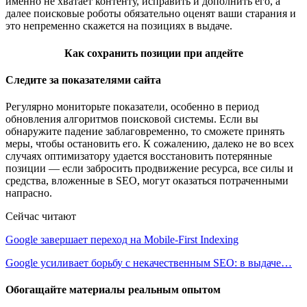
именно не хватает контенту, исправить и дополнить его, а
далее поисковые роботы обязательно оценят ваши старания и
это непременно скажется на позициях в выдаче.
Как сохранить позиции при апдейте
Следите за показателями сайта
Регулярно мониторьте показатели, особенно в период
обновления алгоритмов поисковой системы. Если вы
обнаружите падение заблаговременно, то сможете принять
меры, чтобы остановить его. К сожалению, далеко не во всех
случаях оптимизатору удается восстановить потерянные
позиции — если забросить продвижение ресурса, все силы и
средства, вложенные в SEO, могут оказаться потраченными
напрасно.
Сейчас читают
Google завершает переход на Mobile-First Indexing
Google усиливает борьбу с некачественным SEO: в выдаче…
Обогащайте материалы реальным опытом