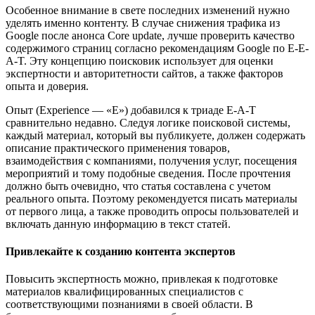
Особенное внимание в свете последних изменений нужно
уделять именно контенту. В случае снижения трафика из
Google после анонса Core update, лучше проверить качество
содержимого страниц согласно рекомендациям Google по E-E-
A-T. Эту концепцию поисковик использует для оценки
экспертности и авторитетности сайтов, а также факторов
опыта и доверия.
Опыт (Experience — «E») добавился к триаде E-A-T
сравнительно недавно. Следуя логике поисковой системы,
каждый материал, который вы публикуете, должен содержать
описание практического применения товаров,
взаимодействия с компаниями, получения услуг, посещения
мероприятий и тому подобные сведения. После прочтения
должно быть очевидно, что статья составлена с учетом
реального опыта. Поэтому рекомендуется писать материалы
от первого лица, а также проводить опросы пользователей и
включать данную информацию в текст статей.
Привлекайте к созданию контента экспертов
Повысить экспертность можно, привлекая к подготовке
материалов квалифицированных специалистов с
соответствующими познаниями в своей области. В