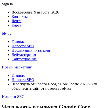
Sign in
Воскресенье, 9 августа, 2026
Контакты
Лента
Карта
blv.by
Главная
Новости SEO
Публикации читателей
Вебмастерская
Сайтостроение
Новый маркетинг
Главная
Новости SEO
Чего ждать от нового Google Core update 2023 и как
обезопасить сайт от потери трафика
Новости SEO
Чего ждать от нового Google Core