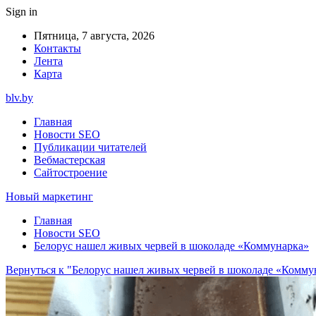
Sign in
Пятница, 7 августа, 2026
Контакты
Лента
Карта
blv.by
Главная
Новости SEO
Публикации читателей
Вебмастерская
Сайтостроение
Новый маркетинг
Главная
Новости SEO
Белорус нашел живых червей в шоколаде «Коммунарка»
Вернуться к "Белорус нашел живых червей в шоколаде «Комму