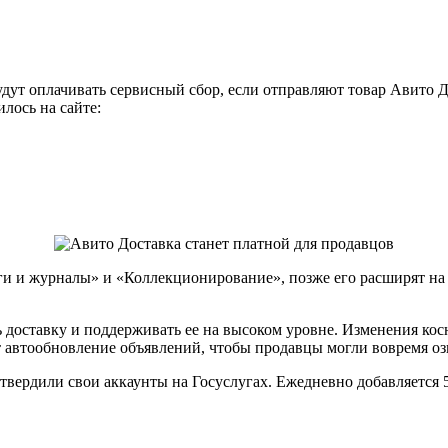
удут оплачивать сервисный сбор, если отправляют товар Авито Д
илось на сайте:
и и журналы» и «Коллекционирование», позже его расширят на в
ть доставку и поддерживать ее на высоком уровне. Изменения ко
т автообновление объявлений, чтобы продавцы могли вовремя о
дтвердили свои аккаунты на Госуслугах. Ежедневно добавляется 