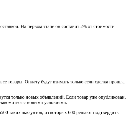
оставкой. На первом этапе он составит 2% от стоимости
се товары. Оплату будут взимать только если сделка прошла
снутся только новых объявлений. Если товар уже опубликован,
знакомиться с новыми условиями.
5500 таких аккаунтов, из которых 600 решают подтвердить