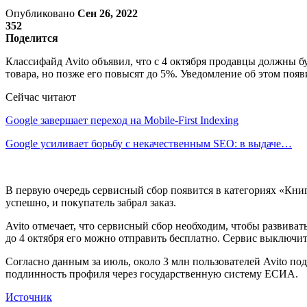
Опубликовано
Сен 26, 2022
352
Поделится
Классифайд Avito объявил, что с 4 октября продавцы должны б
товара, но позже его повысят до 5%. Уведомление об этом появ
Сейчас читают
Google завершает переход на Mobile-First Indexing
Google усиливает борьбу с некачественным SEO: в выдаче…
В первую очередь сервисный сбор появится в категориях «Книг
успешно, и покупатель забрал заказ.
Avito отмечает, что сервисный сбор необходим, чтобы развива
до 4 октября его можно отправить бесплатно. Сервис выключи
Согласно данным за июль, около 3 млн пользователей Avito по
подлинность профиля через государственную систему ЕСИА.
Источник