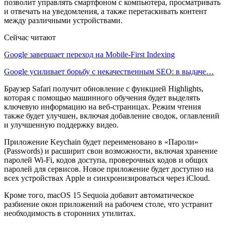
позволит управлять смартфоном с компьютера, просматривать
и отвечать на уведомления, а также перетаскивать контент
между различными устройствами.
Сейчас читают
Google завершает переход на Mobile-First Indexing
Google усиливает борьбу с некачественным SEO: в выдаче…
Браузер Safari получит обновление с функцией Highlights,
которая с помощью машинного обучения будет выделять
ключевую информацию на веб-страницах. Режим чтения
также будет улучшен, включая добавление сводок, оглавлений
и улучшенную поддержку видео.
Приложение Keychain будет переименовано в «Пароли»
(Passwords) и расширит свои возможности, включая хранение
паролей Wi-Fi, кодов доступа, проверочных кодов и общих
паролей для сервисов. Новое приложение будет доступно на
всех устройствах Apple и синхронизироваться через iCloud.
Кроме того, macOS 15 Sequoia добавит автоматическое
разбиение окон приложений на рабочем столе, что устранит
необходимость в сторонних утилитах.