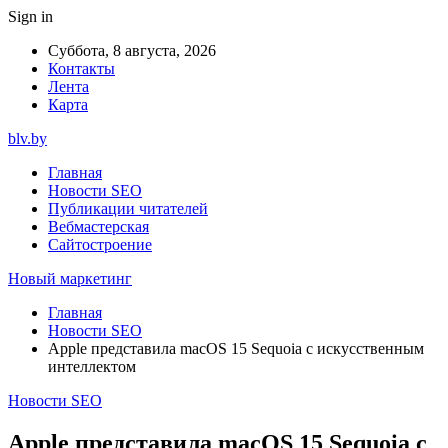
Sign in
Суббота, 8 августа, 2026
Контакты
Лента
Карта
blv.by
Главная
Новости SEO
Публикации читателей
Вебмастерская
Сайтостроение
Новый маркетинг
Главная
Новости SEO
Apple представила macOS 15 Sequoia с искусственным
интеллектом
Новости SEO
Apple представила macOS 15 Sequoia с