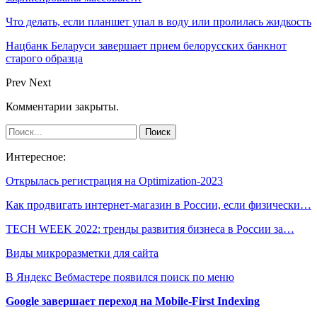
Что делать, если планшет упал в воду или пролилась жидкость
Нацбанк Беларуси завершает прием белорусских банкнот
старого образца
Prev
Next
Комментарии закрыты.
Интересное:
Открылась регистрация на Optimization-2023
Как продвигать интернет-магазин в России, если физически…
TECH WEEK 2022: тренды развития бизнеса в России за…
Виды микроразметки для сайта
В Яндекс Вебмастере появился поиск по меню
Google завершает переход на Mobile-First Indexing