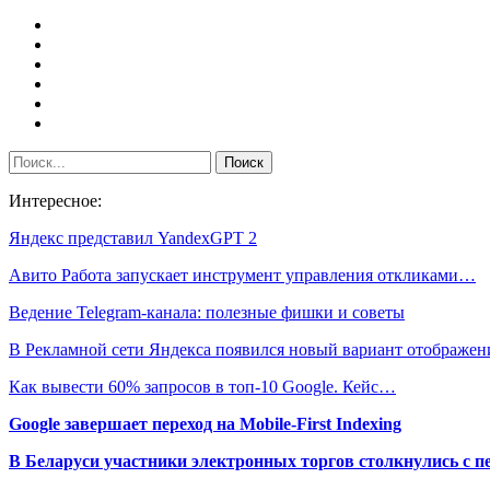
Интересное:
Яндекс представил YandexGPT 2
Авито Работа запускает инструмент управления откликами…
Ведение Telegram-канала: полезные фишки и советы
В Рекламной сети Яндекса появился новый вариант отображе
Как вывести 60% запросов в топ-10 Google. Кейс…
Google завершает переход на Mobile-First Indexing
В Беларуси участники электронных торгов столкнулись с п