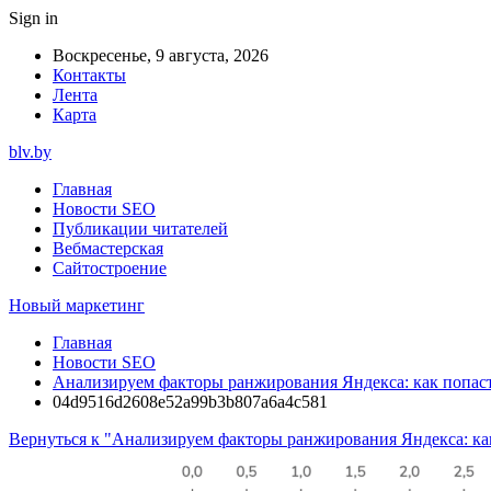
Sign in
Воскресенье, 9 августа, 2026
Контакты
Лента
Карта
blv.by
Главная
Новости SEO
Публикации читателей
Вебмастерская
Сайтостроение
Новый маркетинг
Главная
Новости SEO
Анализируем факторы ранжирования Яндекса: как попасть
04d9516d2608e52a99b3b807a6a4c581
Вернуться к "Анализируем факторы ранжирования Яндекса: как