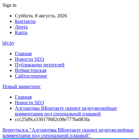
Sign in
Суббота, 8 августа, 2026
Контакты
Лента
Карта
blv.by
Главная
Новости SEO
Публикации читателей
Вебмастерская
Сайтостроение
Новый маркетинг
Главная
Новости SEO
Алгоритмы ВКонтакте скроют недружелюбные
комментарии под специальной плашкой
ccc25d9ca33017f682c08e777ba083fa
Вернуться к "Алгоритмы ВКонтакте скроют недружелюбные
комментарии под специальной плашкой"