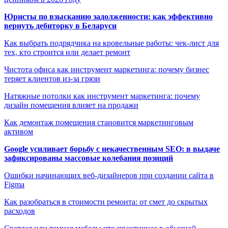
Юристы по взысканию задолженности: как эффективно
вернуть дебиторку в Беларуси
Как выбрать подрядчика на кровельные работы: чек-лист для
тех, кто строится или делает ремонт
Чистота офиса как инструмент маркетинга: почему бизнес
теряет клиентов из-за грязи
Натяжные потолки как инструмент маркетинга: почему
дизайн помещения влияет на продажи
Как демонтаж помещения становится маркетинговым
активом
Google усиливает борьбу с некачественным SEO: в выдаче
зафиксированы массовые колебания позиций
Ошибки начинающих веб-дизайнеров при создании сайта в
Figma
Как разобраться в стоимости ремонта: от смет до скрытых
расходов