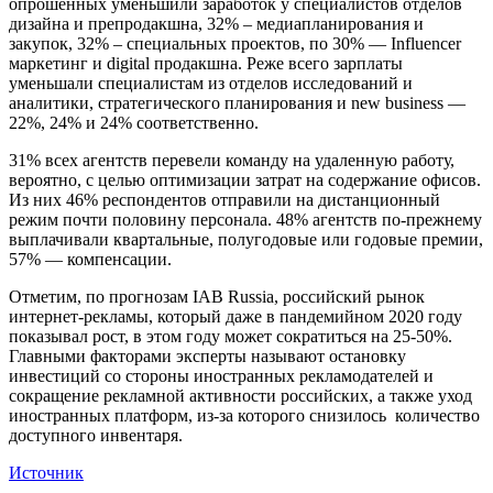
опрошенных уменьшили заработок у специалистов отделов
дизайна и препродакшна, 32% – медиапланирования и
закупок, 32% – специальных проектов, по 30% — Influencer
маркетинг и digital продакшна. Реже всего зарплаты
уменьшали специалистам из отделов исследований и
аналитики, стратегического планирования и new business —
22%, 24% и 24% соответственно.
31% всех агентств перевели команду на удаленную работу,
вероятно, с целью оптимизации затрат на содержание офисов.
Из них 46% респондентов отправили на дистанционный
режим почти половину персонала. 48% агентств по-прежнему
выплачивали квартальные, полугодовые или годовые премии,
57% — компенсации.
Отметим, по прогнозам IAB Russia, российский рынок
интернет-рекламы, который даже в пандемийном 2020 году
показывал рост, в этом году может сократиться на 25-50%.
Главными факторами эксперты называют остановку
инвестиций со стороны иностранных рекламодателей и
сокращение рекламной активности российских, а также уход
иностранных платформ, из-за которого снизилось количество
доступного инвентаря.
Источник