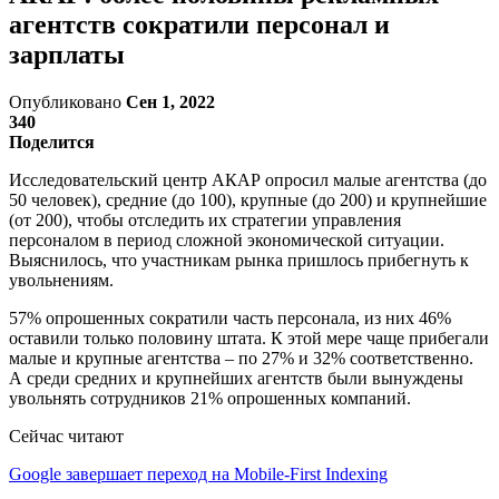
агентств сократили персонал и
зарплаты
Опубликовано
Сен 1, 2022
340
Поделится
Исследовательский центр АКАР опросил малые агентства (до
50 человек), средние (до 100), крупные (до 200) и крупнейшие
(от 200), чтобы отследить их стратегии управления
персоналом в период сложной экономической ситуации.
Выяснилось, что участникам рынка пришлось прибегнуть к
увольнениям.
57% опрошенных сократили часть персонала, из них 46%
оставили только половину штата. К этой мере чаще прибегали
малые и крупные агентства – по 27% и 32% соответственно.
А среди средних и крупнейших агентств были вынуждены
увольнять сотрудников 21% опрошенных компаний.
Сейчас читают
Google завершает переход на Mobile-First Indexing