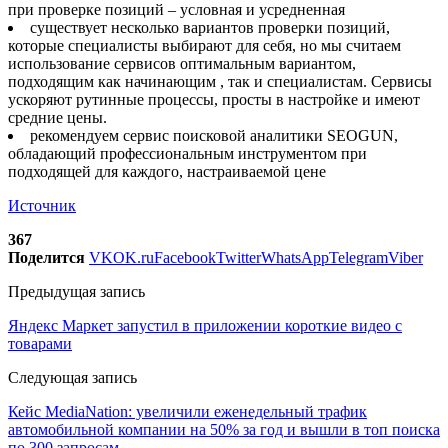
при проверке позиций – условная и усредненная
существует несколько вариантов проверки позиций,
которые специалисты выбирают для себя, но мы считаем
использование сервисов оптимальным вариантом,
подходящим как начинающим , так и специалистам. Сервисы
ускоряют рутинные процессы, просты в настройке и имеют
средние цены.
рекомендуем сервис поисковой аналитики SEOGUN,
обладающий профессиональным инструментом при
подходящей для каждого, настраиваемой цене
Источник
367
Поделится
VK
OK.ru
Facebook
Twitter
WhatsApp
Telegram
Viber
Предыдущая запись
Яндекс Маркет запустил в приложении короткие видео с
товарами
Следующая запись
Кейс MediaNation: увеличили еженедельный трафик
автомобильной компании на 50% за год и вышли в топ поиска
по 300 запросам