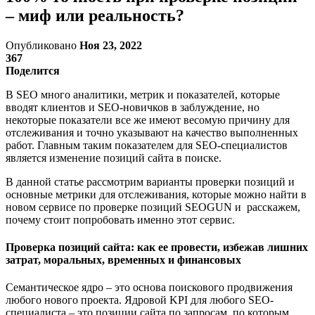
– миф или реальность?
Опубликовано
Ноя 23, 2022
367
Поделится
В SEO много аналитики, метрик и показателей, которые
вводят клиентов и SEO-новичков в заблуждение, но
некоторые показатели все же имеют весомую причину для
отслеживания и точно указывают на качество выполненных
работ. Главным таким показателем для SEO-специалистов
является изменение позиций сайта в поиске.
В данной статье рассмотрим варианты проверки позиций и
основные метрики для отслеживания, которые можно найти в
новом сервисе по проверке позиций SEOGUN и расскажем,
почему стоит попробовать именно этот сервис.
Проверка позиций сайта: как ее провести, избежав лишних
затрат, моральных, временных и финансовых
Семантическое ядро – это основа поискового продвижения
любого нового проекта. Ядровой KPI для любого SEO-
специалиста – это позиции сайта по запросам, по которым