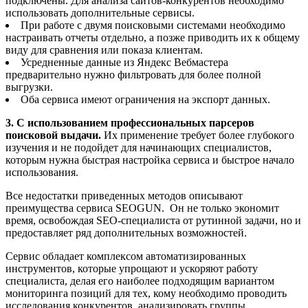
подключены. Для анализа сайтов-конкурентов необходимо
использовать дополнительные сервисы.
При работе с двумя поисковыми системами необходимо
настраивать отчеты отдельно, а позже приводить их к общему
виду для сравнения или показа клиентам.
Усредненные данные из Яндекс Вебмастера
предварительно нужно фильтровать для более полной
выгрузки.
Оба сервиса имеют ограничения на экспорт данных.
3. С использованием профессиональных парсеров
поисковой выдачи.
Их применение требует более глубокого
изучения и не подойдет для начинающих специалистов,
которым нужна быстрая настройка сервиса и быстрое начало
использования.
Все недостатки приведенных методов описывают
преимущества сервиса SEOGUN. Он не только экономит
время, освобождая SEO-специалиста от рутинной задачи, но и
предоставляет ряд дополнительных возможностей.
Сервис обладает комплексом автоматизированных
инструментов, которые упрощают и ускоряют работу
специалиста, делая его наиболее подходящим вариантом
мониторинга позиций для тех, кому необходимо проводить
исследования конкурентов, анализировать группы