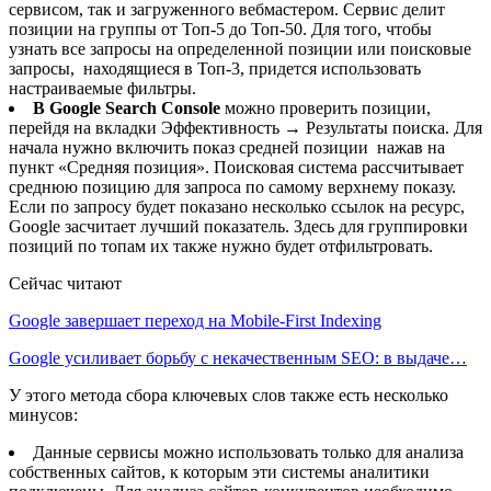
сервисом, так и загруженного вебмастером. Сервис делит
позиции на группы от Топ-5 до Топ-50. Для того, чтобы
узнать все запросы на определенной позиции или поисковые
запросы, находящиеся в Топ-3, придется использовать
настраиваемые фильтры.
В Google Search Console
можно проверить позиции,
перейдя на вкладки Эффективность → Результаты поиска. Для
начала нужно включить показ средней позиции нажав на
пункт «Средняя позиция». Поисковая система рассчитывает
среднюю позицию для запроса по самому верхнему показу.
Если по запросу будет показано несколько ссылок на ресурс,
Google засчитает лучший показатель. Здесь для группировки
позиций по топам их также нужно будет отфильтровать.
Сейчас читают
Google завершает переход на Mobile-First Indexing
Google усиливает борьбу с некачественным SEO: в выдаче…
У этого метода сбора ключевых слов также есть несколько
минусов:
Данные сервисы можно использовать только для анализа
собственных сайтов, к которым эти системы аналитики