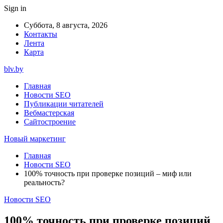
Sign in
Суббота, 8 августа, 2026
Контакты
Лента
Карта
blv.by
Главная
Новости SEO
Публикации читателей
Вебмастерская
Сайтостроение
Новый маркетинг
Главная
Новости SEO
100% точность при проверке позиций – миф или
реальность?
Новости SEO
100% точность при проверке позиций