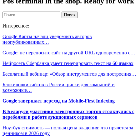
Pos terminal in the shop. Ready for work
Интересное:
Google Карты начали уведомлять авторов
неопубликованных…
Google: не переносите сайт на другой URL одновременно с…
Нейросеть Сбербанка умеет генерировать текст на 60 языках
Бесплатный вебинар: «Обзор инструментов для построения…
Блокировки сайтов в России: риски для компаний и
возможные…
Google завершает переход на Mobile-First Indexing
В Беларуси участники электронных торгов столкнулись с
перебоями в работе аукционных сервисов
Ноутбук стоимость — полная цена владения: что прячется за
ценником в 2026 году