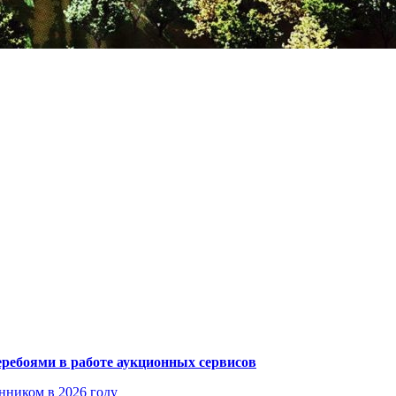
еребоями в работе аукционных сервисов
енником в 2026 году