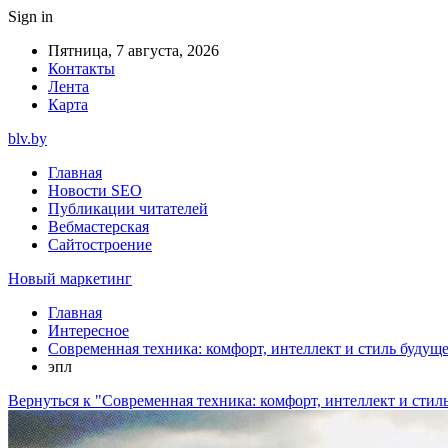
Sign in
Пятница, 7 августа, 2026
Контакты
Лента
Карта
blv.by
Главная
Новости SEO
Публикации читателей
Вебмастерская
Сайтостроение
Новый маркетинг
Главная
Интересное
Современная техника: комфорт, интеллект и стиль будущ
эпл
Вернуться к "Современная техника: комфорт, интеллект и стил