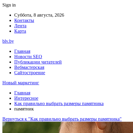
Sign in
Суббота, 8 августа, 2026
Контакты
Лента
Карта
blv.by
Главная
Новости SEO
Публикации читателей
Вебмастерская
Сайтостроение
Новый маркетинг
Главная
Интересное
Как правильно выбрать размеры памятника
памятник
Вернуться к "Как правильно выбрать размеры памятника"