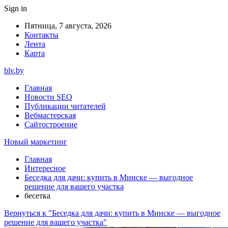
Sign in
Пятница, 7 августа, 2026
Контакты
Лента
Карта
blv.by
Главная
Новости SEO
Публикации читателей
Вебмастерская
Сайтостроение
Новый маркетинг
Главная
Интересное
Беседка для дачи: купить в Минске — выгодное
решение для вашего участка
бесетка
Вернуться к "Беседка для дачи: купить в Минске — выгодное
решение для вашего участка"