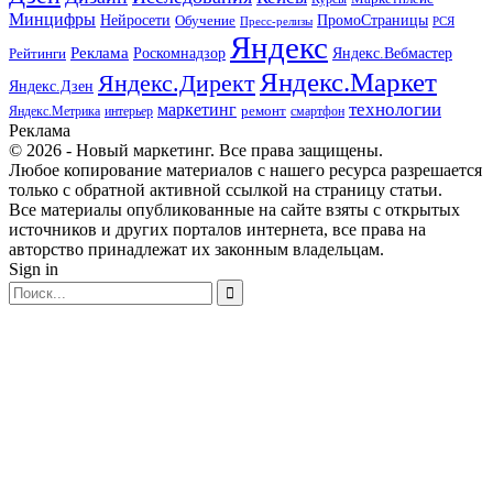
Минцифры
ПромоСтраницы
Нейросети
Обучение
Пресс-релизы
РСЯ
Яндекс
Реклама
Роскомнадзор
Яндекс.Вебмастер
Рейтинги
Яндекс.Маркет
Яндекс.Директ
Яндекс.Дзен
маркетинг
технологии
ремонт
Яндекс.Метрика
интерьер
смартфон
Реклама
© 2026 - Новый маркетинг. Все права защищены.
Любое копирование материалов с нашего ресурса разрешается
только с обратной активной ссылкой на страницу статьи.
Все материалы опубликованные на сайте взяты с открытых
источников и других порталов интернета, все права на
авторство принадлежат их законным владельцам.
Sign in