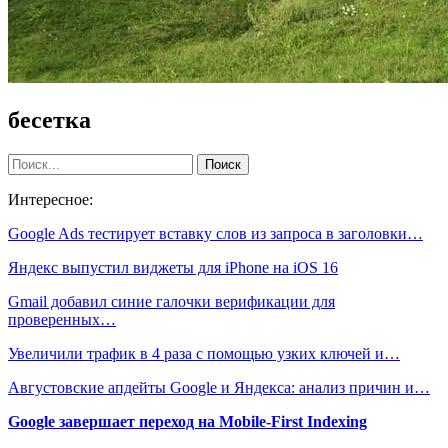
бесетка
Интересное:
Google Ads тестирует вставку слов из запроса в заголовки…
Яндекс выпустил виджеты для iPhone на iOS 16
Gmail добавил синие галочки верификации для
проверенных…
Увеличили трафик в 4 раза с помощью узких ключей и…
Августовские апдейты Google и Яндекса: анализ причин и…
Google завершает переход на Mobile-First Indexing