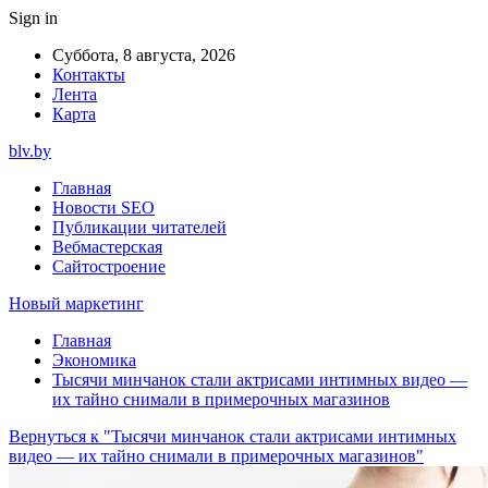
Sign in
Суббота, 8 августа, 2026
Контакты
Лента
Карта
blv.by
Главная
Новости SEO
Публикации читателей
Вебмастерская
Сайтостроение
Новый маркетинг
Главная
Экономика
Тысячи минчанок стали актрисами интимных видео —
их тайно снимали в примерочных магазинов
Вернуться к "Тысячи минчанок стали актрисами интимных
видео — их тайно снимали в примерочных магазинов"