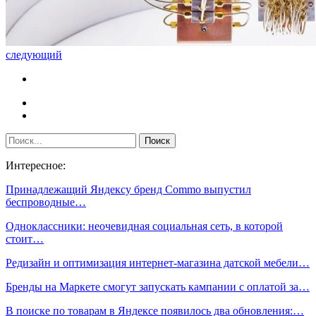
следующий
Интересное:
Принадлежащий Яндексу бренд Commo выпустил
беспроводные…
Одноклассники: неочевидная социальная сеть, в которой
стоит…
Редизайн и оптимизация интернет-магазина датской мебели…
Бренды на Маркете смогут запускать кампании с оплатой за…
В поиске по товарам в Яндексе появилось два обновления:…