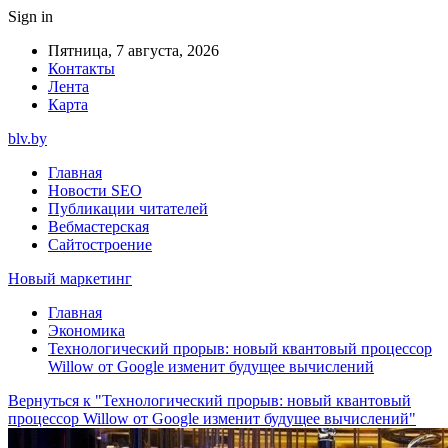
Sign in
Пятница, 7 августа, 2026
Контакты
Лента
Карта
blv.by
Главная
Новости SEO
Публикации читателей
Вебмастерская
Сайтостроение
Новый маркетинг
Главная
Экономика
Технологический прорыв: новый квантовый процессор
Willow от Google изменит будущее вычислений
Вернуться к "Технологический прорыв: новый квантовый
процессор Willow от Google изменит будущее вычислений"