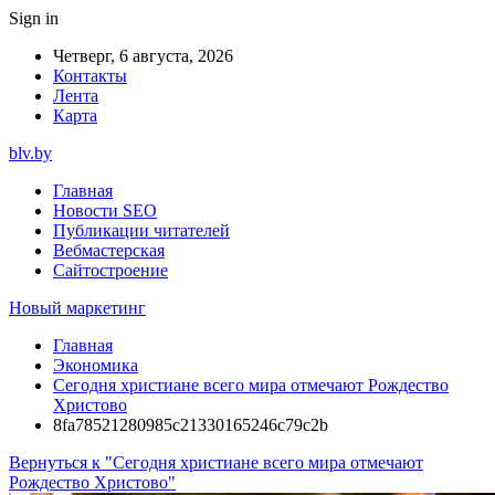
Sign in
Четверг, 6 августа, 2026
Контакты
Лента
Карта
blv.by
Главная
Новости SEO
Публикации читателей
Вебмастерская
Сайтостроение
Новый маркетинг
Главная
Экономика
Сегодня христиане всего мира отмечают Рождество
Христово
8fa78521280985c21330165246c79c2b
Вернуться к "Сегодня христиане всего мира отмечают
Рождество Христово"