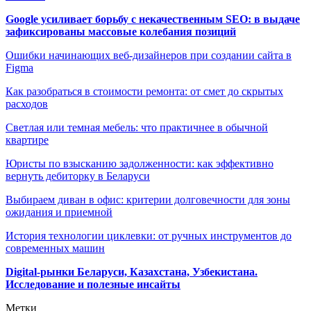
Google усиливает борьбу с некачественным SEO: в выдаче
зафиксированы массовые колебания позиций
Ошибки начинающих веб-дизайнеров при создании сайта в
Figma
Как разобраться в стоимости ремонта: от смет до скрытых
расходов
Светлая или темная мебель: что практичнее в обычной
квартире
Юристы по взысканию задолженности: как эффективно
вернуть дебиторку в Беларуси
Выбираем диван в офис: критерии долговечности для зоны
ожидания и приемной
История технологии циклевки: от ручных инструментов до
современных машин
Digital-рынки Беларуси, Казахстана, Узбекистана.
Исследование и полезные инсайты
Метки