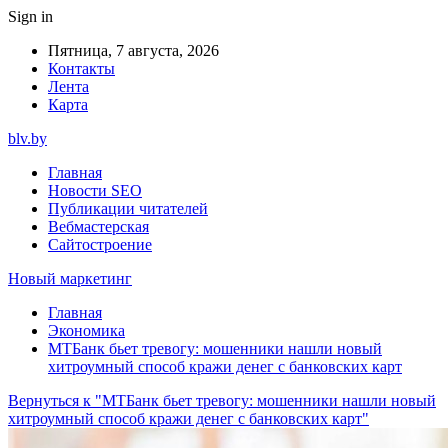
Sign in
Пятница, 7 августа, 2026
Контакты
Лента
Карта
blv.by
Главная
Новости SEO
Публикации читателей
Вебмастерская
Сайтостроение
Новый маркетинг
Главная
Экономика
МТБанк бьет тревогу: мошенники нашли новый
хитроумный способ кражи денег с банковских карт
Вернуться к "МТБанк бьет тревогу: мошенники нашли новый
хитроумный способ кражи денег с банковских карт"